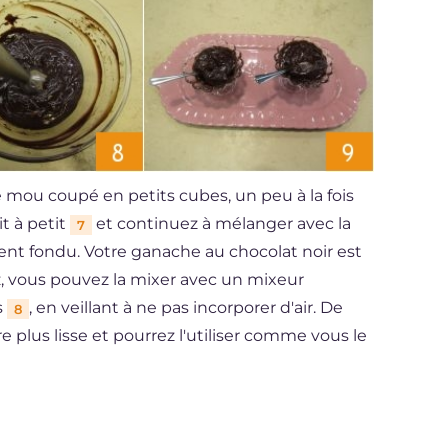
 mou coupé en petits cubes, un peu à la fois
it à petit
et continuez à mélanger avec la
7
ent fondu. Votre ganache au chocolat noir est
z, vous pouvez la mixer avec un mixeur
s
, en veillant à ne pas incorporer d'air. De
8
 plus lisse et pourrez l'utiliser comme vous le