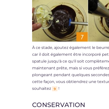
À ce stade, ajoutez également le beurre
car il doit également être incorporé pet
spatule jusqu'à ce qu'il soit complètem
maintenant prête, mais si vous préfére
plongeant pendant quelques seconde
cette façon, vous obtiendrez une texture
souhaitez
!
9
CONSERVATION