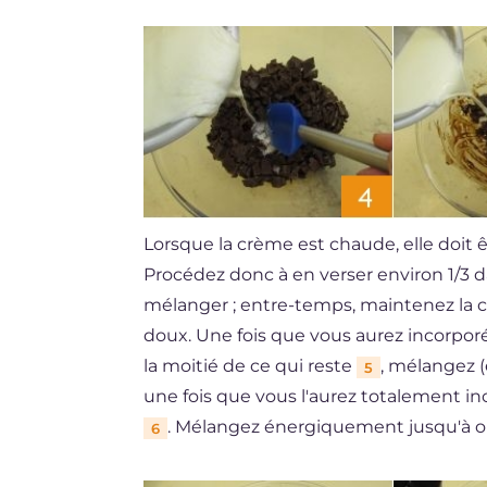
Lorsque la crème est chaude, elle doit ê
Procédez donc à en verser environ 1/3 d
mélanger ; entre-temps, maintenez la c
doux. Une fois que vous aurez incorporé
la moitié de ce qui reste
, mélangez (
5
une fois que vous l'aurez totalement in
. Mélangez énergiquement jusqu'à ob
6