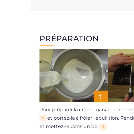
PRÉPARATION
Pour préparer la crème ganache, comme
et portez-la à frôler l'ébullition. P
1
et mettez-le dans un bol
.
3