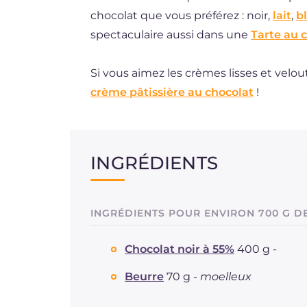
chocolat que vous préférez : noir,
lait
,
b
spectaculaire aussi dans une
Tarte au 
Si vous aimez les crèmes lisses et velou
crème pâtissière au chocolat
!
INGRÉDIENTS
INGRÉDIENTS POUR ENVIRON 700 G D
Chocolat noir à 55%
400 g -
Beurre
70 g -
moelleux