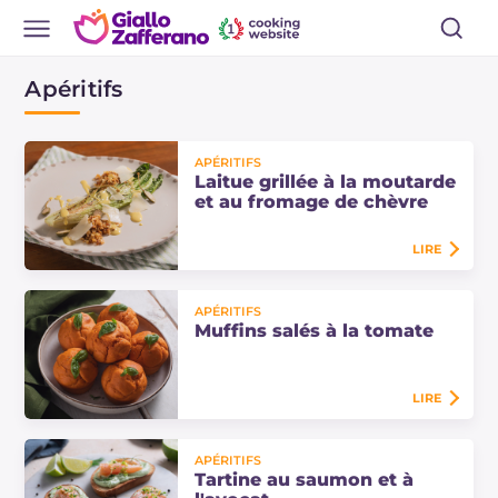
Apéritifs
APÉRITIFS
Laitue grillée à la moutarde
et au fromage de chèvre
LIRE
Laitue grillée, moutarde et fromage
APÉRITIFS
de chèvre : une entrée simple et
Muffins salés à la tomate
rapide avec une panure
croustillante aux noisettes et aux
câpres, prête…
LIRE
Les muffins salés à la tomate sont
APÉRITIFS
moelleux et savoureux, parfaits
Tartine au saumon et à
pour un apéritif ou pour un pique-