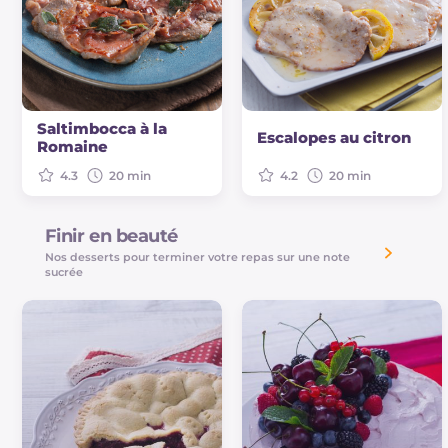
Saltimbocca à la
Escalopes au citron
Romaine
4.3
20 min
4.2
20 min
Finir en beauté
Nos desserts pour terminer votre repas sur une note
sucrée