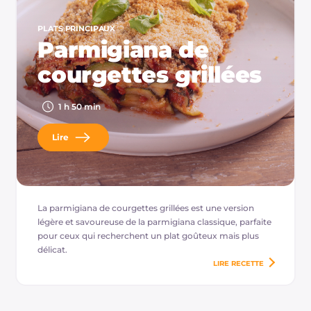
PLATS PRINCIPAUX
Parmigiana de
courgettes grillées
1 h 50 min
Lire
La parmigiana de courgettes grillées est une version
légère et savoureuse de la parmigiana classique, parfaite
pour ceux qui recherchent un plat goûteux mais plus
délicat.
LIRE
RECETTE