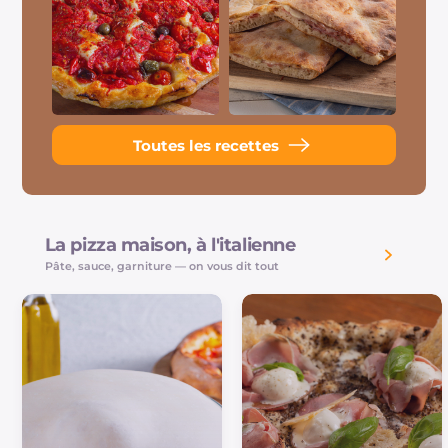
Toutes les recettes
La pizza maison, à l'italienne
Pâte, sauce, garniture — on vous dit tout