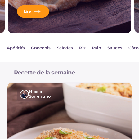
Lire
Apéritifs
Gnocchis
Salades
Riz
Pain
Sauces
Gâte
Recette de la semaine
Nicola
Sorrentino