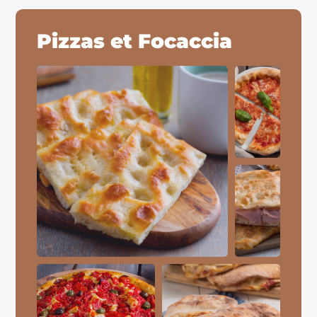
Pizzas et Focaccia