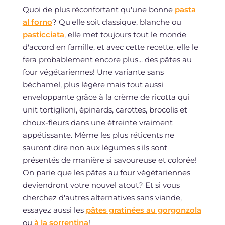
Quoi de plus réconfortant qu'une bonne
pasta
al forno
? Qu'elle soit classique, blanche ou
pasticciata
, elle met toujours tout le monde
d'accord en famille, et avec cette recette, elle le
fera probablement encore plus... des pâtes au
four végétariennes! Une variante sans
béchamel, plus légère mais tout aussi
enveloppante grâce à la crème de ricotta qui
unit tortiglioni, épinards, carottes, brocolis et
choux-fleurs dans une étreinte vraiment
appétissante. Même les plus réticents ne
sauront dire non aux légumes s'ils sont
présentés de manière si savoureuse et colorée!
On parie que les pâtes au four végétariennes
deviendront votre nouvel atout? Et si vous
cherchez d'autres alternatives sans viande,
essayez aussi les
pâtes gratinées au gorgonzola
ou
à la sorrentina
!