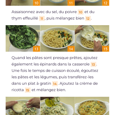
Assaisonnez avec du sel, du poivre
et du
10
thym effeuillé
, puis mélangez bien
.
11
12
Quand les pâtes sont presque prêtes, ajoutez
également les épinards dans la casserole
.
13
Une fois le temps de cuisson écoulé, égouttez
les pâtes et les légumes, puis transférez-les
dans un plat à gratin
. Ajoutez la crème de
14
ricotta
et mélangez bien.
15