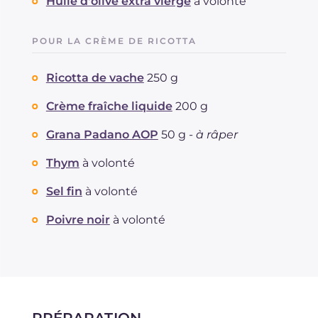
Huile d'olive extra vierge
à volonté
POUR LA CRÈME DE RICOTTA
Ricotta de vache
250 g
Crème fraîche liquide
200 g
Grana Padano AOP
50 g -
à râper
Thym
à volonté
Sel fin
à volonté
Poivre noir
à volonté
PRÉPARATION