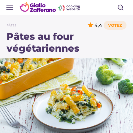
4,4
PÂTES
Pâtes au four
végétariennes