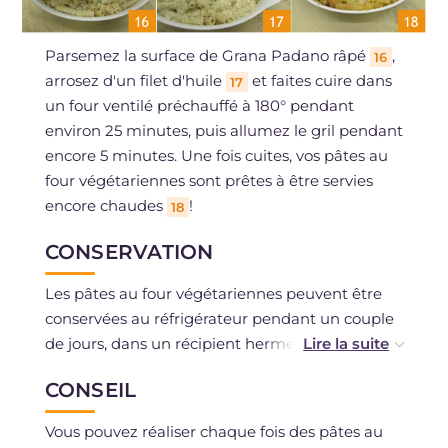
Parsemez la surface de Grana Padano râpé
,
16
arrosez d'un filet d'huile
et faites cuire dans
17
un four ventilé préchauffé à 180° pendant
environ 25 minutes, puis allumez le gril pendant
encore 5 minutes. Une fois cuites, vos pâtes au
four végétariennes sont prêtes à être servies
encore chaudes
!
18
CONSERVATION
Les pâtes au four végétariennes peuvent être
conservées au réfrigérateur pendant un couple
de jours, dans un récipient hermétique. La
congélation est déconseillée.
CONSEIL
Vous pouvez réaliser chaque fois des pâtes au