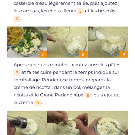
casserole d'eau légèrement salée, puis ajoutez
les carottes, les choux-fleurs
et les brocolis
5
.
6
Après quelques minutes, ajoutez aussi les pâtes
et faites cuire pendant le temps indiqué sur
7
l'emballage. Pendant ce temps, préparez la
crème de ricotta : dans un bol, mélangez la
ricotta et le Grana Padano râpé
, puis ajoutez
8
la crème
.
9