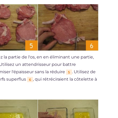
z la partie de l'os, en en éliminant une partie,
 Utilisez un attendrisseur pour battre
iser l'épaisseur sans la réduire
. Utilisez de
5
rfs superflus
, qui rétréciraient la côtelette à
6