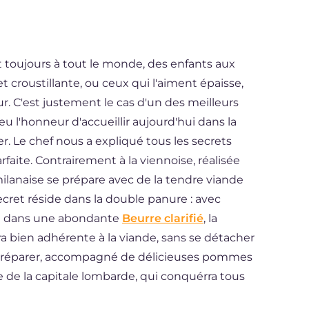
t toujours à tout le monde, des enfants aux
 et croustillante, ou ceux qui l'aiment épaisse,
ur. C'est justement le cas d'un des meilleurs
u l'honneur d'accueillir aujourd'hui dans la
er. Le chef nous a expliqué tous les secrets
faite. Contrairement à la viennoise, réalisée
milanaise se prépare avec de la tendre viande
ecret réside dans la double panure : avec
on dans une abondante
Beurre clarifié
, la
ra bien adhérente à la viande, sans se détacher
 à préparer, accompagné de délicieuses pommes
e de la capitale lombarde, qui conquérra tous