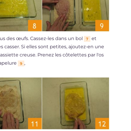
us des œufs. Cassez-les dans un bol
et
7
les casser. Si elles sont petites, ajoutez-en une
assiette creuse. Prenez les côtelettes par l'os
hapelure
,
9