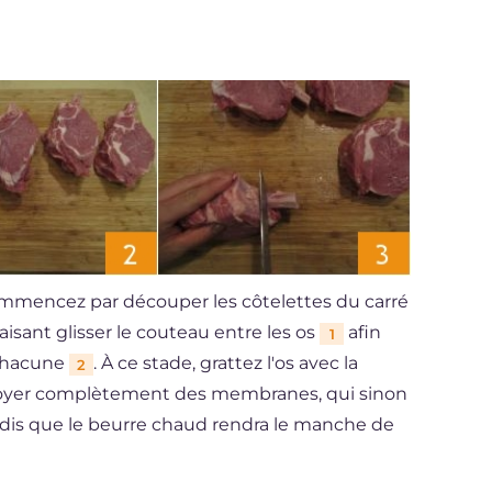
commencez par découper les côtelettes du carré
faisant glisser le couteau entre les os
afin
1
 chacune
. À ce stade, grattez l'os avec la
2
ettoyer complètement des membranes, qui sinon
ndis que le beurre chaud rendra le manche de