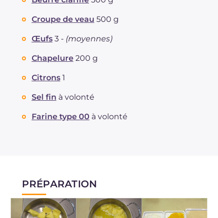
Dont sucres
g
4.6
Protéine
g
39.7
Croupe de veau
500 g
Graisses
g
112.5
Œufs
3 -
(moyennes)
dont acides gras saturés
g
63.9
Fibre
g
567
Chapelure
200 g
Cholestérol
mg
2.4
Citrons
1
Sodium
mg
432.6
Sel fin
à volonté
Farine type 00
à volonté
PRÉPARATION