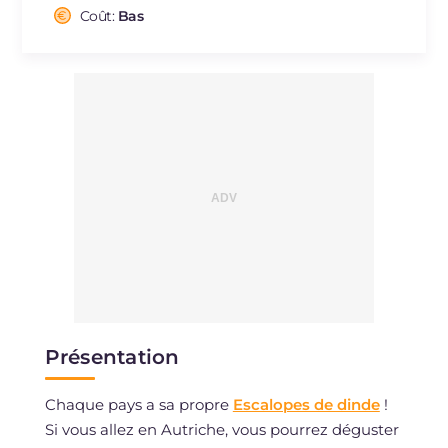
Cholestérol
Coût:
Bas
mg
2.4
Sodium
mg
432.6
Présentation
Chaque pays a sa propre
Escalopes de dinde
!
Si vous allez en Autriche, vous pourrez déguster