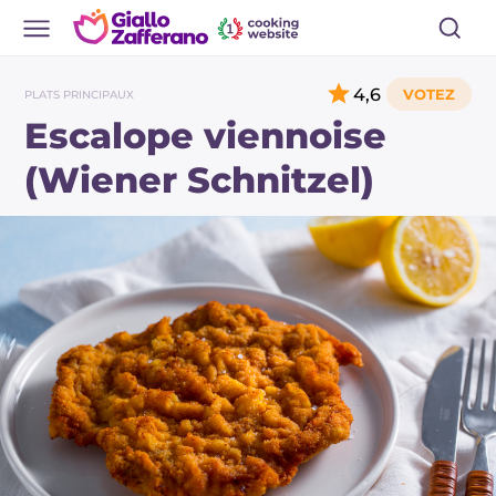
4,6
PLATS PRINCIPAUX
Escalope viennoise
(Wiener Schnitzel)