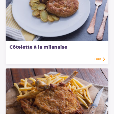
Côtelette à la milanaise
LIRE