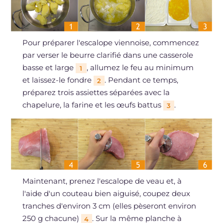
Pour préparer l'escalope viennoise, commencez
par verser le beurre clarifié dans une casserole
basse et large
, allumez le feu au minimum
1
et laissez-le fondre
. Pendant ce temps,
2
préparez trois assiettes séparées avec la
chapelure, la farine et les œufs battus
.
3
Maintenant, prenez l'escalope de veau et, à
l'aide d'un couteau bien aiguisé, coupez deux
tranches d'environ 3 cm (elles pèseront environ
250 g chacune)
. Sur la même planche à
4