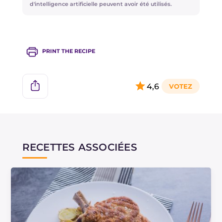
d'intelligence artificielle peuvent avoir été utilisés.
PRINT THE RECIPE
4,6
RECETTES ASSOCIÉES