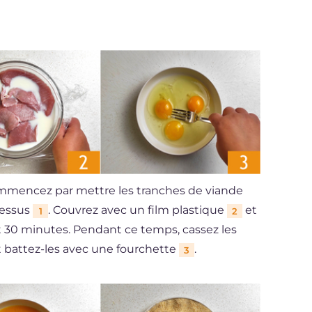
commencez par mettre les tranches de viande
dessus
. Couvrez avec un film plastique
et
1
2
t 30 minutes. Pendant ce temps, cassez les
et battez-les avec une fourchette
.
3