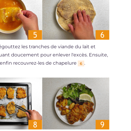
gouttez les tranches de viande du lait et
ouant doucement pour enlever l'excès. Ensuite,
enfin recouvrez-les de chapelure
.
6