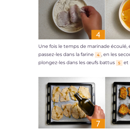
Une fois le temps de marinade écoulé, é
passez-les dans la farine
, en les sec
4
plongez-les dans les œufs battus
et 
5