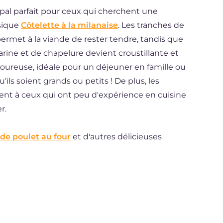
cipal parfait pour ceux qui cherchent une
ssique
Côtelette à la milanaise
. Les tranches de
permet à la viande de rester tendre, tandis que
arine et de chapelure devient croustillante et
voureuse, idéale pour un déjeuner en famille ou
ils soient grands ou petits ! De plus, les
nt à ceux qui ont peu d'expérience en cuisine
r.
de poulet au four
et d'autres délicieuses