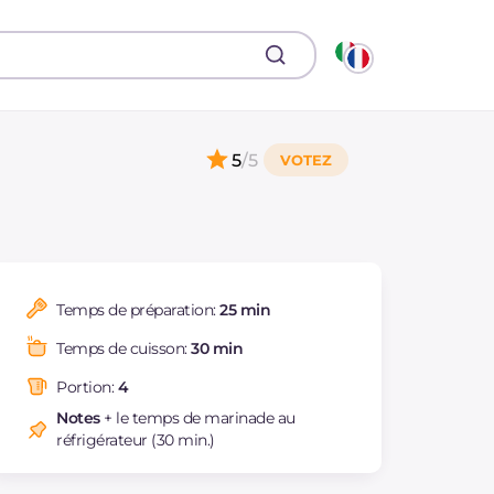
5
/5
Temps de préparation:
25 min
Temps de cuisson:
30 min
Portion:
4
Notes
+ le temps de marinade au
réfrigérateur (30 min.)