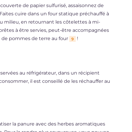
couverte de papier sulfurisé, assaisonnez de
 Faites cuire dans un four statique préchauffé à
u milieu, en retournant les côtelettes à mi-
t prêtes à être servies, peut-être accompagnées
et de pommes de terre au four
!
9
servées au réfrigérateur, dans un récipient
 consommer, il est conseillé de les réchauffer au
atiser la panure avec des herbes aromatiques