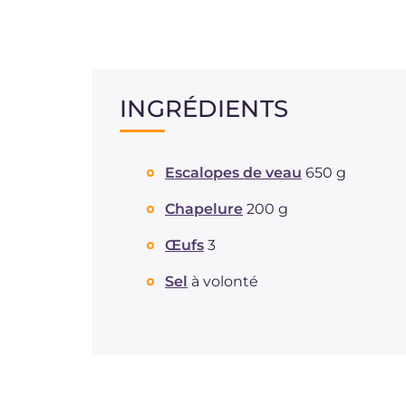
INGRÉDIENTS
Escalopes de veau
650 g
Chapelure
200 g
Œufs
3
Sel
à volonté