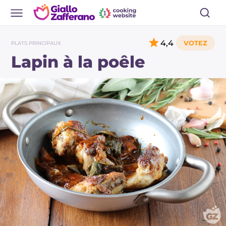
4,4
PLATS PRINCIPAUX
Lapin à la poêle