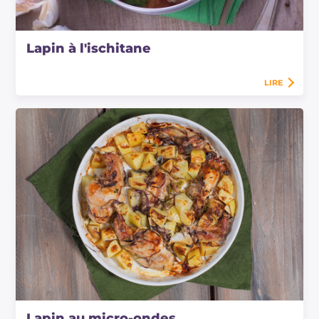
Lapin à l'ischitane
LIRE
Lapin au micro-ondes