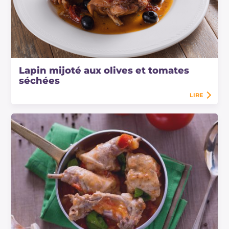
Lapin mijoté aux olives et tomates
séchées
LIRE