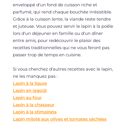
enveloppé d'un fond de cuisson riche et
parfumé, qui rend chaque bouchée irrésistible.
Grâce à la cuisson lente, la viande reste tendre
et juteuse. Vous pouvez servir le lapin à la poêle
lors d'un déjeuner en famille ou d'un dîner
entre amis, pour redécouvrir le plaisir des
recettes traditionnelles qui ne vous feront pas
passer trop de temps en cuisine.
Si vous cherchez d'autres recettes avec le lapin,
ne les manquez pas :
Lapin à la ligure
Lapin en ragoût
Lapin au four
Lapin à la chasseur
Lapin à la stimpirata
Lapin mijoté aux olives et tomates séchées