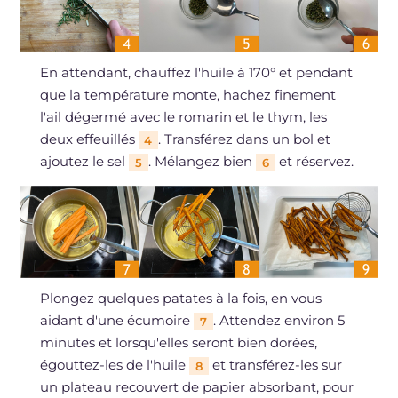
En attendant, chauffez l'huile à 170° et pendant
que la température monte, hachez finement
l'ail dégermé avec le romarin et le thym, les
deux effeuillés
. Transférez dans un bol et
4
ajoutez le sel
. Mélangez bien
et réservez.
5
6
Plongez quelques patates à la fois, en vous
aidant d'une écumoire
. Attendez environ 5
7
minutes et lorsqu'elles seront bien dorées,
égouttez-les de l'huile
et transférez-les sur
8
un plateau recouvert de papier absorbant, pour