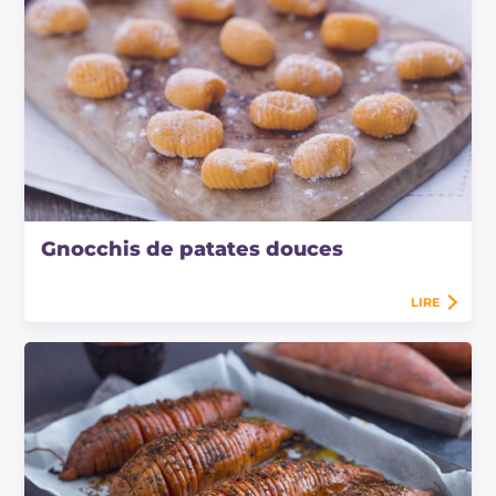
Gnocchis de patates douces
LIRE