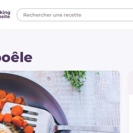
poêle