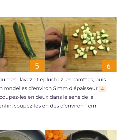
mes : lavez et épluchez les carottes, puis
en rondelles d'environ 5 mm d'épaisseur
.
4
 coupez-les en deux dans le sens de la
enfin, coupez-les en dés d'environ 1 cm