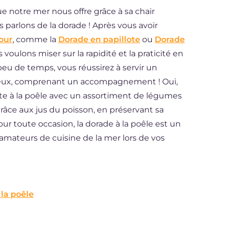
ue notre mer nous offre grâce à sa chair
 parlons de la dorade ! Après vous avoir
our
, comme la
Dorade en papillote
ou
Dorade
 voulons miser sur la rapidité et la praticité en
n peu de temps, vous réussirez à servir un
ureux, comprenant un accompagnement ! Oui,
uite à la poêle avec un assortiment de légumes
râce aux jus du poisson, en préservant sa
our toute occasion, la dorade à la poêle est un
s amateurs de cuisine de la mer lors de vos
 la poêle