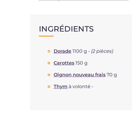
INGRÉDIENTS
Dorade
1100 g -
(2 pièces)
Carottes
150 g
Oignon nouveau frais
70 g
Thym
à volonté -