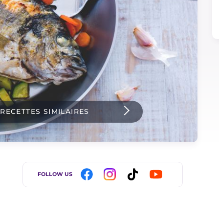
 RECETTES SIMILAIRES
FOLLOW US