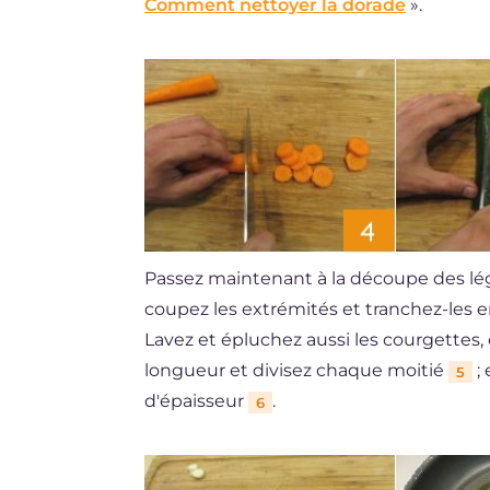
Comment nettoyer la dorade
».
Passez maintenant à la découpe des légu
coupez les extrémités et tranchez-les 
Lavez et épluchez aussi les courgettes,
longueur et divisez chaque moitié
; 
5
d'épaisseur
.
6