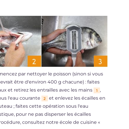
mencez par nettoyer le poisson (sinon si vous
evrait être d'environ 400 g chacune) : faites
ux et retirez les entrailles avec les mains
,
1
ous l'eau courante
et enlevez les écailles en
2
uteau ; faites cette opération sous l'eau
stique, pour ne pas disperser les écailles
 procédure, consultez notre école de cuisine «