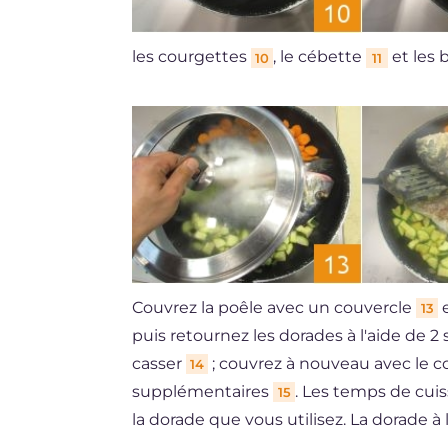
les courgettes
, le cébette
et les 
10
11
Couvrez la poêle avec un couvercle
e
13
puis retournez les dorades à l'aide de 2 
casser
; couvrez à nouveau avec le c
14
supplémentaires
. Les temps de cuis
15
la dorade que vous utilisez. La dorade à l