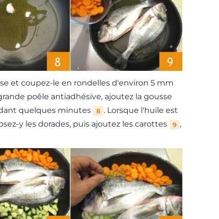
 base et coupez-le en rondelles d'environ 5 mm
 grande poêle antiadhésive, ajoutez la gousse
pendant quelques minutes
. Lorsque l'huile est
8
posez-y les dorades, puis ajoutez les carottes
,
9