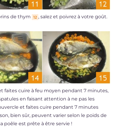
brins de thym
, salez et poivrez à votre goût.
12
t faites cuire à feu moyen pendant 7 minutes,
spatules en faisant attention à ne pas les
ouvercle et faites cuire pendant 7 minutes
son, bien sûr, peuvent varier selon le poids de
a poêle est prête à être servie !