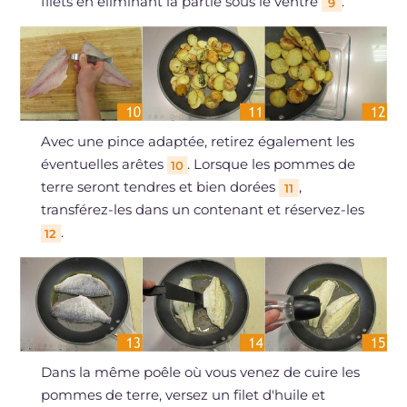
filets en éliminant la partie sous le ventre
.
9
Avec une pince adaptée, retirez également les
éventuelles arêtes
. Lorsque les pommes de
10
terre seront tendres et bien dorées
,
11
transférez-les dans un contenant et réservez-les
.
12
Dans la même poêle où vous venez de cuire les
pommes de terre, versez un filet d'huile et