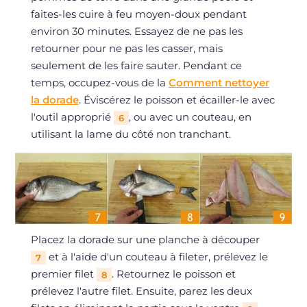
faites-les cuire à feu moyen-doux pendant
environ 30 minutes. Essayez de ne pas les
retourner pour ne pas les casser, mais
seulement de les faire sauter. Pendant ce
temps, occupez-vous de la
Comment nettoyer
la dorade
. Éviscérez le poisson et écailler-le avec
l'outil approprié
, ou avec un couteau, en
6
utilisant la lame du côté non tranchant.
Placez la dorade sur une planche à découper
et à l'aide d'un couteau à fileter, prélevez le
7
premier filet
. Retournez le poisson et
8
prélevez l'autre filet. Ensuite, parez les deux