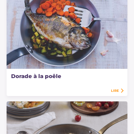
Dorade à la poêle
LIRE