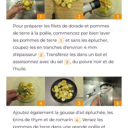
Pour préparer les filets de dorade et pommes
de terre à la poêle, commencez par bien laver
les pommes de terre
et sans les éplucher,
1
coupez-les en tranches d'environ 4 mm
d'épaisseur
. Transférez-les dans un bol et
2
assaisonnez avec du sel
, du poivre noir et de
3
l'huile.
Ajoutez également la gousse d'ail épluchée, les
brins de thym et de romarin
. Versez les
4
pommes de terre dans une grande poêle et