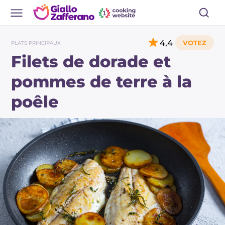
4,4
PLATS PRINCIPAUX
Filets de dorade et
pommes de terre à la
poêle