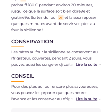
prchauff 180 C pendant environ 20 minutes,
jusqu' ce que la surface soit bien dore9e et
gratine9e. Sortez du four
et laissez reposer
21
quelques minutes avant de servir vos ptes au
four la sicilienne !
CONSERVATION
Les pâtes au four la sicilienne se conservent au
rfrigrateur, couvertes, pendant 2 jours. Vous
pouvez aussi les congeler dj cuites en portions
individuelles pratiques.
CONSEIL
Pour des ptes au four encore plus savoureuses,
vous pouvez les prparer quelques heures
l'avance et les conserver au rfrigrateur avant la
cuisson : ainsi les saveurs auront le temps de
bien se mlanger.