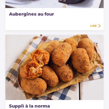
Aubergines au four
LIRE
Supplì à la norma