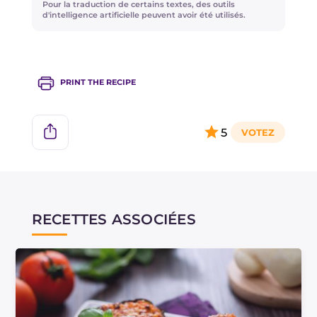
Pour la traduction de certains textes, des outils
d'intelligence artificielle peuvent avoir été utilisés.
Si vous prfrez, vous pouvez remplacer la
scamorza fume9e par du caciocavallo ou par de
la scamorza douce.
PRINT THE RECIPE
5
RECETTES ASSOCIÉES