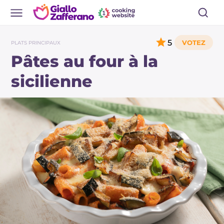
5
PLATS PRINCIPAUX
Pâtes au four à la
sicilienne