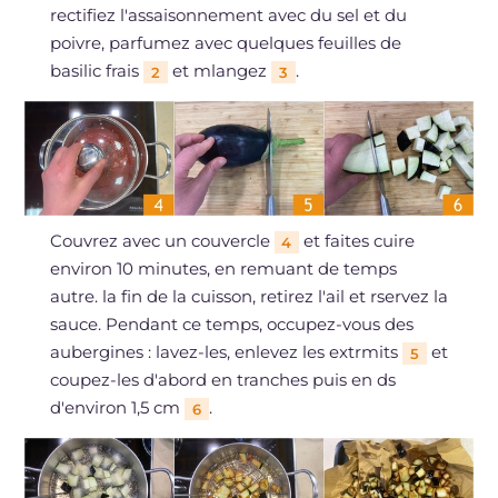
rectifiez l'assaisonnement avec du sel et du
poivre, parfumez avec quelques feuilles de
basilic frais
et mlangez
.
2
3
Couvrez avec un couvercle
et faites cuire
4
environ 10 minutes, en remuant de temps
autre. la fin de la cuisson, retirez l'ail et rservez la
sauce. Pendant ce temps, occupez-vous des
aubergines : lavez-les, enlevez les extrmits
et
5
coupez-les d'abord en tranches puis en ds
d'environ 1,5 cm
.
6