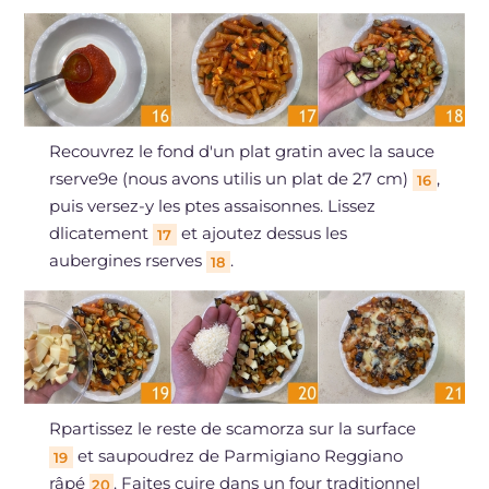
Recouvrez le fond d'un plat gratin avec la sauce
rserve9e (nous avons utilis un plat de 27 cm)
,
16
puis versez-y les ptes assaisonnes. Lissez
dlicatement
et ajoutez dessus les
17
aubergines rserves
.
18
Rpartissez le reste de scamorza sur la surface
et saupoudrez de Parmigiano Reggiano
19
râpé
. Faites cuire dans un four traditionnel
20