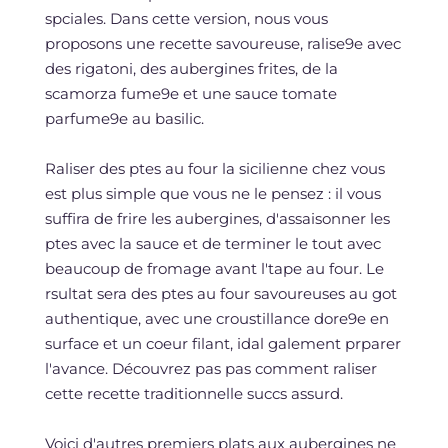
spciales. Dans cette version, nous vous
proposons une recette savoureuse, ralise9e avec
des rigatoni, des aubergines frites, de la
scamorza fume9e et une sauce tomate
parfume9e au basilic.
Raliser des ptes au four la sicilienne chez vous
est plus simple que vous ne le pensez : il vous
suffira de frire les aubergines, d'assaisonner les
ptes avec la sauce et de terminer le tout avec
beaucoup de fromage avant l'tape au four. Le
rsultat sera des ptes au four savoureuses au got
authentique, avec une croustillance dore9e en
surface et un coeur filant, idal galement prparer
l'avance. Découvrez pas pas comment raliser
cette recette traditionnelle succs assurd.
Voici d'autres premiers plats aux aubergines ne