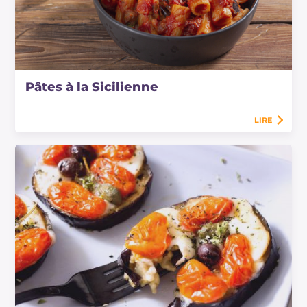
Pâtes à la Sicilienne
LIRE