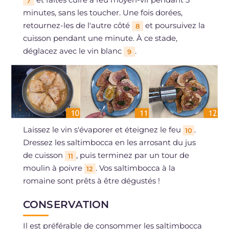
7
minutes, sans les toucher. Une fois dorées,
retournez-les de l'autre côté
et poursuivez la
8
cuisson pendant une minute. À ce stade,
déglacez avec le vin blanc
.
9
Laissez le vin s'évaporer et éteignez le feu
.
10
Dressez les saltimbocca en les arrosant du jus
de cuisson
, puis terminez par un tour de
11
moulin à poivre
. Vos saltimbocca à la
12
romaine sont prêts à être dégustés !
CONSERVATION
Il est préférable de consommer les saltimbocca