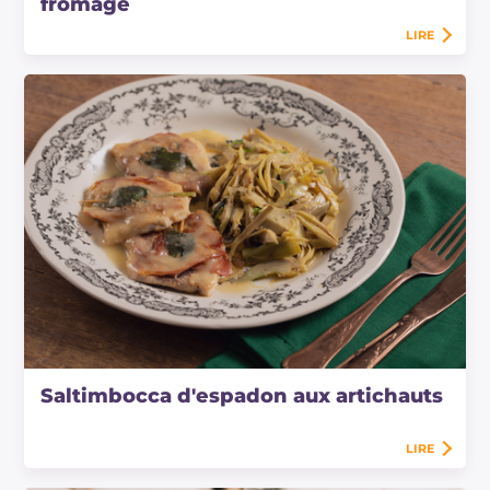
fromage
LIRE
Saltimbocca d'espadon aux artichauts
LIRE