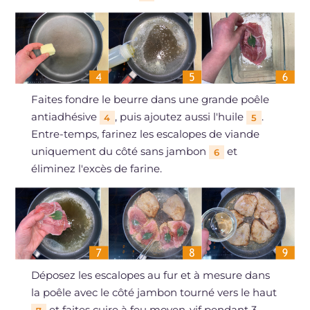
Faites fondre le beurre dans une grande poêle
antiadhésive
, puis ajoutez aussi l'huile
.
4
5
Entre-temps, farinez les escalopes de viande
uniquement du côté sans jambon
et
6
éliminez l'excès de farine.
Déposez les escalopes au fur et à mesure dans
la poêle avec le côté jambon tourné vers le haut
et faites cuire à feu moyen-vif pendant 3