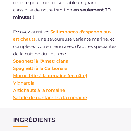
recette pour mettre sur table un grand
classique de notre tradition
en seulement 20
minutes
!
Essayez aussi les
Saltimbocca d'espadon aux
artichauts
, une savoureuse variante marine, et
complétez votre menu avec d'autres spécialités
de la cuisine du Latium :
Spaghetti à l'Amatriciana
Spaghetti à la Carbonara
Morue frite à la romaine (en pâte)
Vignarola
Artichauts à la romaine
Salade de puntarelle à la romaine
INGRÉDIENTS