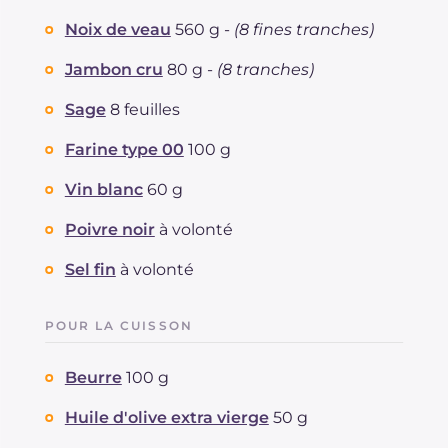
Noix de veau
560 g -
(8 fines tranches)
Jambon cru
80 g -
(8 tranches)
Sage
8 feuilles
Farine type 00
100 g
Vin blanc
60 g
Poivre noir
à volonté
Sel fin
à volonté
POUR LA CUISSON
Beurre
100 g
Huile d'olive extra vierge
50 g