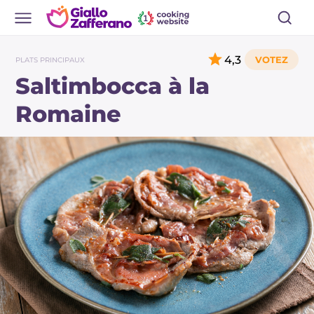
4,3
PLATS PRINCIPAUX
Saltimbocca à la
Romaine