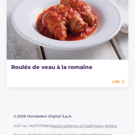
Roulés de veau à la romaine
LIRE
© 2026 Mondadori Digital S.p.A.
VAT no. 14371170961
About us
Terms of Use
Privacy Notice
Privacy Policy
Cookie Policy
Cookie settings
Disclaimer