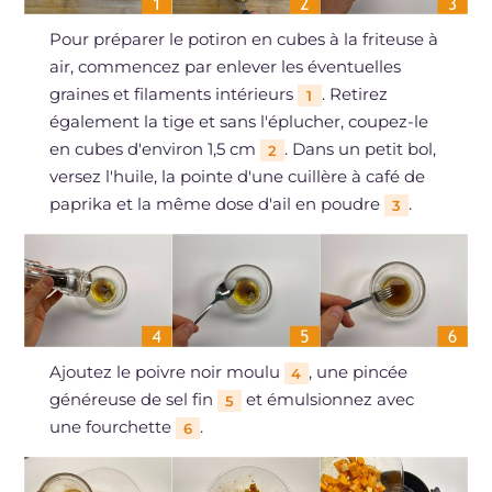
Pour préparer le potiron en cubes à la friteuse à
air, commencez par enlever les éventuelles
graines et filaments intérieurs
. Retirez
1
également la tige et sans l'éplucher, coupez-le
en cubes d'environ 1,5 cm
. Dans un petit bol,
2
versez l'huile, la pointe d'une cuillère à café de
paprika et la même dose d'ail en poudre
.
3
Ajoutez le poivre noir moulu
, une pincée
4
généreuse de sel fin
et émulsionnez avec
5
une fourchette
.
6