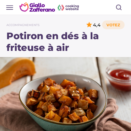
4,4
ACCOMPAGNEMENTS
Potiron en dés à la
friteuse à air