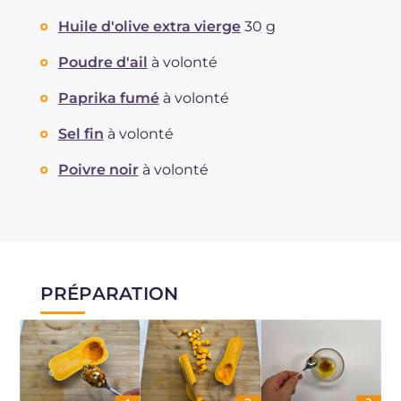
Huile d'olive extra vierge
30 g
Poudre d'ail
à volonté
Paprika fumé
à volonté
Sel fin
à volonté
Poivre noir
à volonté
PRÉPARATION