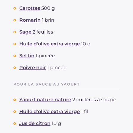
Carottes
500 g
Romarin
1 brin
Sage
2 feuilles
Huile d'olive extra vierge
10 g
Sel fin
1 pincée
Poivre noir
1 pincée
POUR LA SAUCE AU YAOURT
Yaourt nature nature
2 cuillères à soupe
Huile d'olive extra vierge
1 fil
Jus de citron
10 g