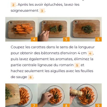
. Après les avoir épluchées, lavez-les
2
soigneusement
.
3
Coupez les carottes dans le sens de la longueur
pour obtenir des bâtonnets d'environ 4 cm
,
4
puis lavez également les aromates, éliminez la
partie centrale ligneuse du romarin
et
5
hachez seulement les aiguilles avec les feuilles
de sauge
.
6