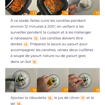
À ce stade, faites cuire les carottes pendant
environ 12 minutes à 200°, en veillant à les
surveiller pendant la cuisson et à les mélanger
si nécessaire
. Les carottes doivent être
13
dorées
. Préparez la sauce au yaourt pour
14
accompagner les carottes, versez deux cuillères
à soupe de yaourt nature ou de yaourt grec
dans un bol
.
15
Ajoutez la ciboulette
, le jus de citron
et le
16
17
sel
.
18