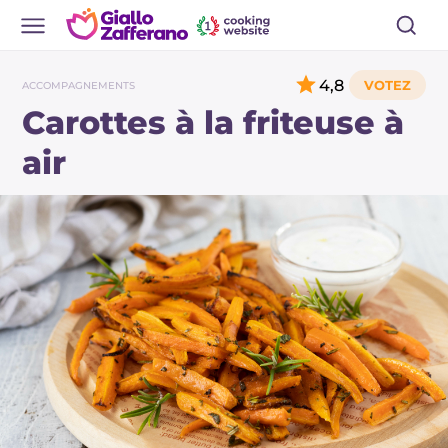
4,8
ACCOMPAGNEMENTS
Carottes à la friteuse à
air