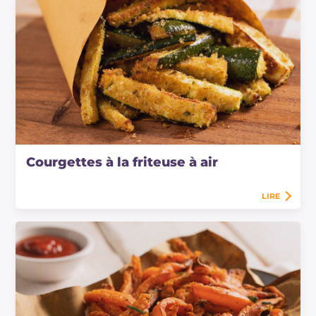
Courgettes à la friteuse à air
LIRE