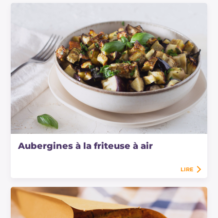
Aubergines à la friteuse à air
LIRE