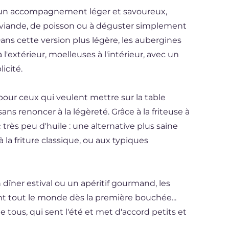
un accompagnement léger et savoureux,
 viande, de poisson ou à déguster simplement
ans cette version plus légère, les aubergines
à l'extérieur, moelleuses à l'intérieur, avec un
licité.
e pour ceux qui veulent mettre sur la table
s renoncer à la légèreté. Grâce à la friteuse à
 très peu d'huile : une alternative plus saine
 la friture classique, ou aux typiques
 dîner estival ou un apéritif gourmand, les
ont tout le monde dès la première bouchée...
e tous, qui sent l'été et met d'accord petits et