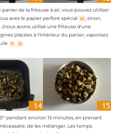
anier de la friteuse à air, vous pouvez utiliser
ous avez le papier perforé spécial
, sinon,
10
 (nous avons utilisé une friteuse d'une
rgines placées à l'intérieur du panier, vaporisez
uile
.
11
12
200° pendant environ 15 minutes, en prenant
 nécessaire, de les mélanger. Les temps