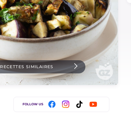
 RECETTES SIMILAIRES
FOLLOW US