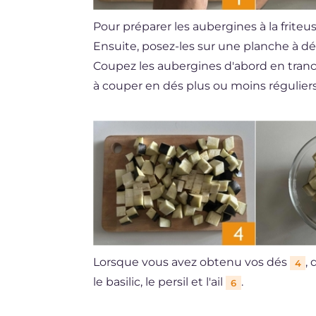
Pour préparer les aubergines à la friteu
Ensuite, posez-les sur une planche à d
Coupez les aubergines d'abord en tran
à couper en dés plus ou moins régulier
Lorsque vous avez obtenu vos dés
,
4
le basilic, le persil et l'ail
.
6