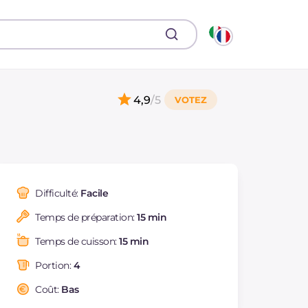
4,9
/5
Difficulté:
Facile
Temps de préparation:
15 min
Temps de cuisson:
15 min
Portion:
4
Coût:
Bas