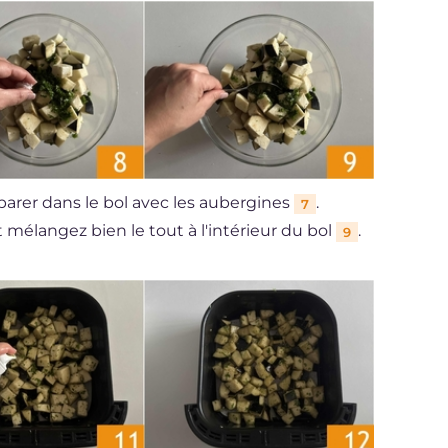
parer dans le bol avec les aubergines
.
7
 mélangez bien le tout à l'intérieur du bol
.
9