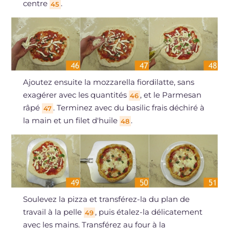
centre
.
45
Ajoutez ensuite la mozzarella fiordilatte, sans
exagérer avec les quantités
, et le Parmesan
46
râpé
. Terminez avec du basilic frais déchiré à
47
la main et un filet d'huile
.
48
Soulevez la pizza et transférez-la du plan de
travail à la pelle
, puis étalez-la délicatement
49
avec les mains. Transférez au four à la