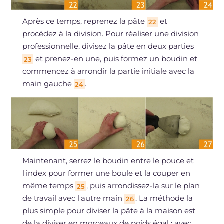
Après ce temps, reprenez la pâte
et
22
procédez à la division. Pour réaliser une division
professionnelle, divisez la pâte en deux parties
et prenez-en une, puis formez un boudin et
23
commencez à arrondir la partie initiale avec la
main gauche
.
24
Maintenant, serrez le boudin entre le pouce et
l'index pour former une boule et la couper en
même temps
, puis arrondissez-la sur le plan
25
de travail avec l'autre main
. La méthode la
26
plus simple pour diviser la pâte à la maison est
de la diviser en morceaux de poids égal : avec