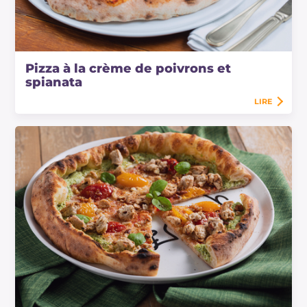
Pour des goûts plus particuliers, vous pouvez
également utiliser de la provola fumée ou de la
mozzarella de bufflonne.
Pizza à la crème de poivrons et
spianata
LIRE