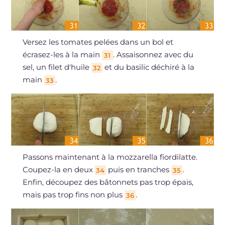
Versez les tomates pelées dans un bol et
écrasez-les à la main
. Assaisonnez avec du
31
sel, un filet d'huile
et du basilic déchiré à la
32
main
.
33
Passons maintenant à la mozzarella fiordilatte.
Coupez-la en deux
puis en tranches
.
34
35
Enfin, découpez des bâtonnets pas trop épais,
mais pas trop fins non plus
.
36