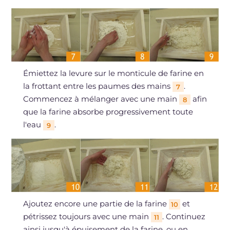
Émiettez la levure sur le monticule de farine en
la frottant entre les paumes des mains
.
7
Commencez à mélanger avec une main
afin
8
que la farine absorbe progressivement toute
l'eau
.
9
Ajoutez encore une partie de la farine
et
10
pétrissez toujours avec une main
. Continuez
11
ainsi jusqu'à épuisement de la farine, ou en