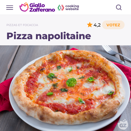
4,2
PIZZAS ET FOCACCIA
Pizza napolitaine