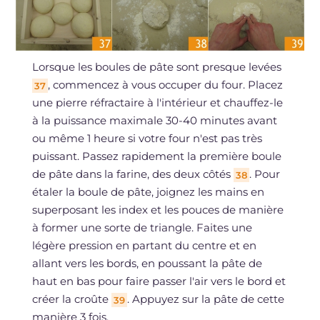
Lorsque les boules de pâte sont presque levées
, commencez à vous occuper du four. Placez
37
une pierre réfractaire à l'intérieur et chauffez-le
à la puissance maximale 30-40 minutes avant
ou même 1 heure si votre four n'est pas très
puissant. Passez rapidement la première boule
de pâte dans la farine, des deux côtés
. Pour
38
étaler la boule de pâte, joignez les mains en
superposant les index et les pouces de manière
à former une sorte de triangle. Faites une
légère pression en partant du centre et en
allant vers les bords, en poussant la pâte de
haut en bas pour faire passer l'air vers le bord et
créer la croûte
. Appuyez sur la pâte de cette
39
manière 3 fois.