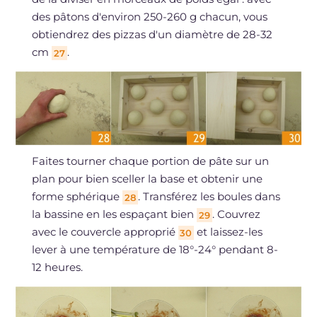
des pâtons d'environ 250-260 g chacun, vous
obtiendrez des pizzas d'un diamètre de 28-32
cm
.
27
Faites tourner chaque portion de pâte sur un
plan pour bien sceller la base et obtenir une
forme sphérique
. Transférez les boules dans
28
la bassine en les espaçant bien
. Couvrez
29
avec le couvercle approprié
et laissez-les
30
lever à une température de 18°-24° pendant 8-
12 heures.