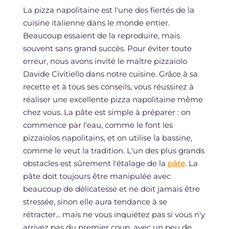
La pizza napolitaine est l'une des fiertés de la
cuisine italienne dans le monde entier.
Beaucoup essaient de la reproduire, mais
souvent sans grand succès. Pour éviter toute
erreur, nous avons invité le maître pizzaiolo
Davide Civitiello dans notre cuisine. Grâce à sa
recette et à tous ses conseils, vous réussirez à
réaliser une excellente pizza napolitaine même
chez vous. La pâte est simple à préparer : on
commence par l'eau, comme le font les
pizzaiolos napolitains, et on utilise la bassine,
comme le veut la tradition. L'un des plus grands
obstacles est sûrement l'étalage de la
pâte
. La
pâte doit toujours être manipulée avec
beaucoup de délicatesse et ne doit jamais être
stressée, sinon elle aura tendance à se
rétracter... mais ne vous inquiétez pas si vous n'y
arrivez pas du premier coup, avec un peu de