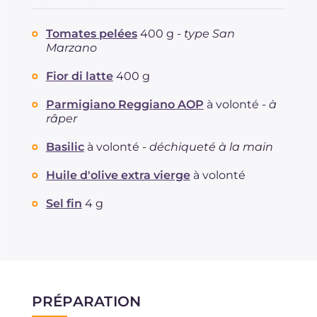
Tomates pelées
400 g -
type San
Marzano
Fior di latte
400 g
Parmigiano Reggiano AOP
à volonté -
à
râper
Basilic
à volonté -
déchiqueté à la main
Huile d'olive extra vierge
à volonté
Sel fin
4 g
PRÉPARATION