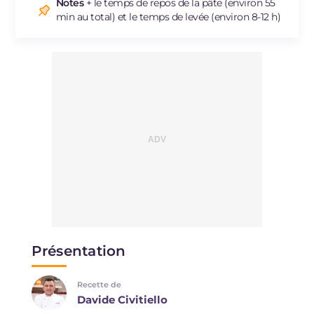
Sodium
mg
1232
Notes
+ le temps de repos de la pâte (environ 55
min au total) et le temps de levée (environ 8-12 h)
Présentation
Recette de
Davide Civitiello