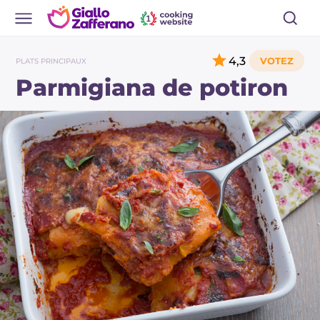
4,3
PLATS PRINCIPAUX
Parmigiana de potiron