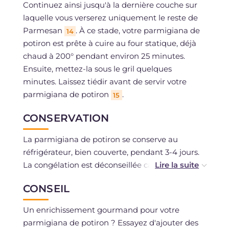
Continuez ainsi jusqu'à la dernière couche sur
laquelle vous verserez uniquement le reste de
Parmesan
. À ce stade, votre parmigiana de
14
potiron est prête à cuire au four statique, déjà
chaud à 200° pendant environ 25 minutes.
Ensuite, mettez-la sous le gril quelques
minutes. Laissez tiédir avant de servir votre
parmigiana de potiron
.
15
CONSERVATION
La parmigiana de potiron se conserve au
réfrigérateur, bien couverte, pendant 3-4 jours.
La congélation est déconseillée car le potiron
pourrait libérer de l'eau une fois décongelé.
CONSEIL
Un enrichissement gourmand pour votre
parmigiana de potiron ? Essayez d'ajouter des