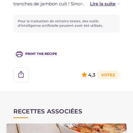
tranches de jambon cuit ! Sinon, à la place de la
tomate, vous pouvez utiliser de la béchamel
fluide !
Pour la traduction de certains textes, des outils
d'intelligence artificielle peuvent avoir été utilisés.
PRINT THE RECIPE
4,3
RECETTES ASSOCIÉES