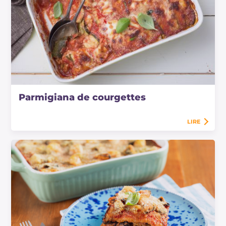
Parmigiana de courgettes
LIRE