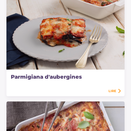
Parmigiana d'aubergines
LIRE