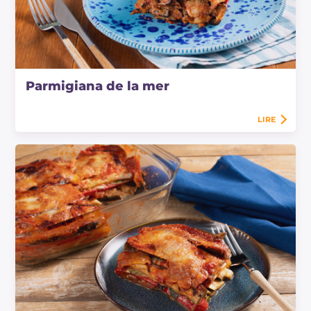
Parmigiana de la mer
LIRE