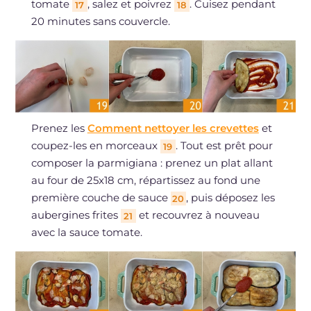
tomate
, salez et poivrez
. Cuisez pendant
17
18
20 minutes sans couvercle.
Prenez les
Comment nettoyer les crevettes
et
coupez-les en morceaux
. Tout est prêt pour
19
composer la parmigiana : prenez un plat allant
au four de 25x18 cm, répartissez au fond une
première couche de sauce
, puis déposez les
20
aubergines frites
et recouvrez à nouveau
21
avec la sauce tomate.