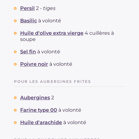
Persil
2 -
tiges
Basilic
à volonté
Huile d'olive extra vierge
4 cuillères à
soupe
Sel fin
à volonté
Poivre noir
à volonté
POUR LES AUBERGINES FRITES
Aubergines
2
Farine type 00
à volonté
Huile d'arachide
à volonté