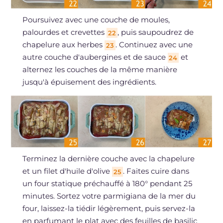
Poursuivez avec une couche de moules,
palourdes et crevettes
, puis saupoudrez de
22
chapelure aux herbes
. Continuez avec une
23
autre couche d'aubergines et de sauce
et
24
alternez les couches de la même manière
jusqu'à épuisement des ingrédients.
Terminez la dernière couche avec la chapelure
et un filet d'huile d'olive
. Faites cuire dans
25
un four statique préchauffé à 180° pendant 25
minutes. Sortez votre parmigiana de la mer du
four, laissez-la tiédir légèrement, puis servez-la
en parfumant le plat avec des feuilles de basilic