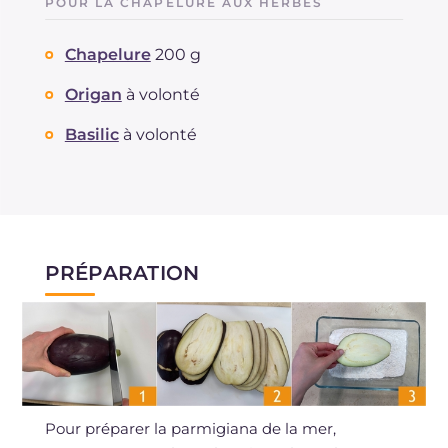
POUR LA CHAPELURE AUX HERBES
Chapelure
200 g
Origan
à volonté
Basilic
à volonté
PRÉPARATION
Pour préparer la parmigiana de la mer,