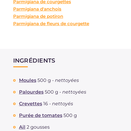
Parmigiana de courgettes
Parmigiana d'anchois
Parmigiana de potiron
Parmigiana de fleurs de courgette
INGRÉDIENTS
Moules
500 g -
nettoyées
Palourdes
500 g -
nettoyées
Crevettes
16 -
nettoyés
Purée de tomates
500 g
Ail
2 gousses