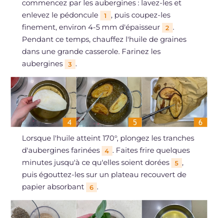
commencez par les aubergines : lavez-les et
enlevez le pédoncule
, puis coupez-les
1
finement, environ 4-5 mm d'épaisseur
.
2
Pendant ce temps, chauffez l'huile de graines
dans une grande casserole. Farinez les
aubergines
.
3
Lorsque l'huile atteint 170°, plongez les tranches
d'aubergines farinées
. Faites frire quelques
4
minutes jusqu'à ce qu'elles soient dorées
,
5
puis égouttez-les sur un plateau recouvert de
papier absorbant
.
6