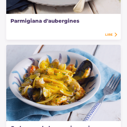
Parmigiana d'aubergines
LIRE