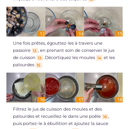
Une fois prêtes, égouttez-les à travers une
passoire
, en prenant soin de conserver le jus
13
de cuisson
. Décortiquez les moules
et les
13
14
palourdes
.
15
Filtrez le jus de cuisson des moules et des
palourdes et recueillez-le dans une poêle
,
16
puis portez-le à ébullition et ajoutez la sauce