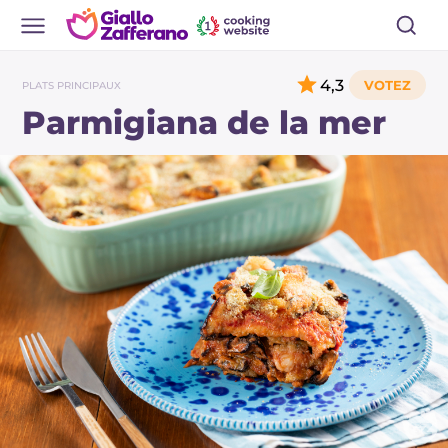
4,3
PLATS PRINCIPAUX
Parmigiana de la mer