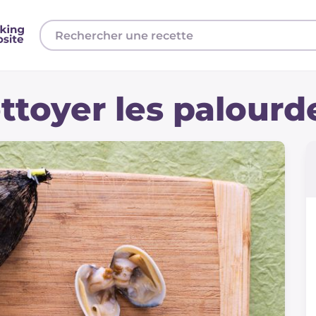
toyer les palourd