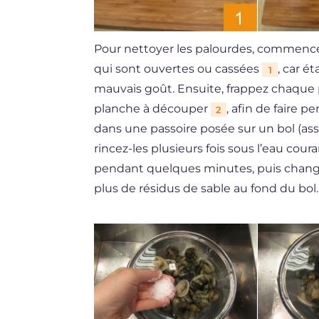
Pour nettoyer les palourdes, commencez 
qui sont ouvertes ou cassées
, car é
1
mauvais goût. Ensuite, frappez chaque 
planche à découper
, afin de faire 
2
dans une passoire posée sur un bol (ass
rincez-les plusieurs fois sous l’eau cour
pendant quelques minutes, puis changer l
plus de résidus de sable au fond du bol.