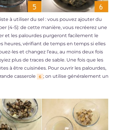
e à utiliser du sel : vous pouvez ajouter du
per (4-5): de cette manière, vous recréerez une
mer et les palourdes purgeront facilement le
es heures, vérifiant de temps en temps si elles
couez-les et changez l’eau, au moins deux fois
yiez plus de traces de sable. Une fois que les
tes à être cuisinées. Pour ouvrir les palourdes,
 grande casserole
; on utilise généralement un
6