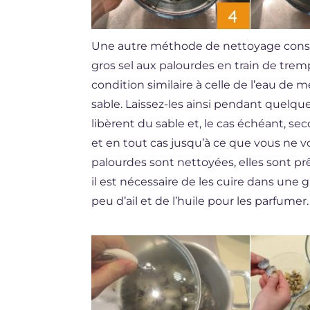
Une autre méthode de nettoyage consist
gros sel aux palourdes en train de trem
condition similaire à celle de l’eau de 
sable. Laissez-les ainsi pendant quelqu
libèrent du sable et, le cas échéant, se
et en tout cas jusqu’à ce que vous ne vo
palourdes sont nettoyées, elles sont prê
il est nécessaire de les cuire dans une
peu d’ail et de l’huile pour les parfumer.