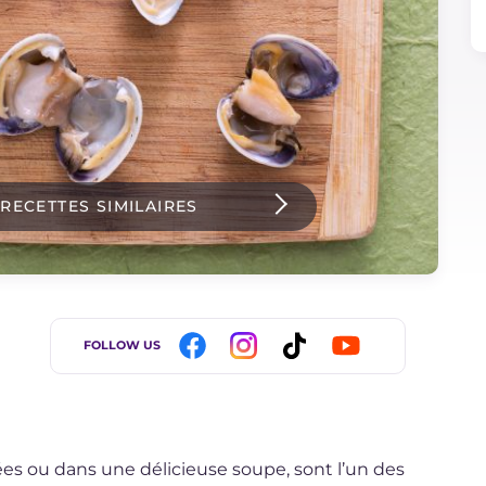
 RECETTES SIMILAIRES
FOLLOW US
ées ou dans une délicieuse soupe, sont l’un des