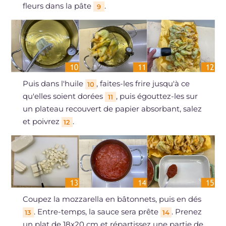
fleurs dans la pâte
.
9
Puis dans l'huile
, faites-les frire jusqu'à ce
10
qu'elles soient dorées
, puis égouttez-les sur
11
un plateau recouvert de papier absorbant, salez
et poivrez
.
12
Coupez la mozzarella en bâtonnets, puis en dés
. Entre-temps, la sauce sera prête
. Prenez
13
14
un plat de 18x20 cm et répartissez une partie de