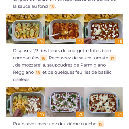
la sauce au fond
.
15
Disposez 1/3 des fleurs de courgette frites bien
compactées
. Recouvrez de sauce tomate
16
17
, de mozzarella, saupoudrez de Parmigiano
Reggiano
et de quelques feuilles de basilic
18
ciselées.
Poursuivez avec une deuxième couche
.
19