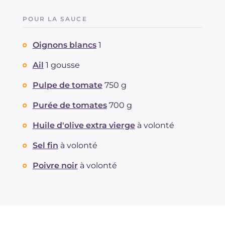
POUR LA SAUCE
Oignons blancs
1
Ail
1 gousse
Pulpe de tomate
750 g
Purée de tomates
700 g
Huile d'olive extra vierge
à volonté
Sel fin
à volonté
Poivre noir
à volonté