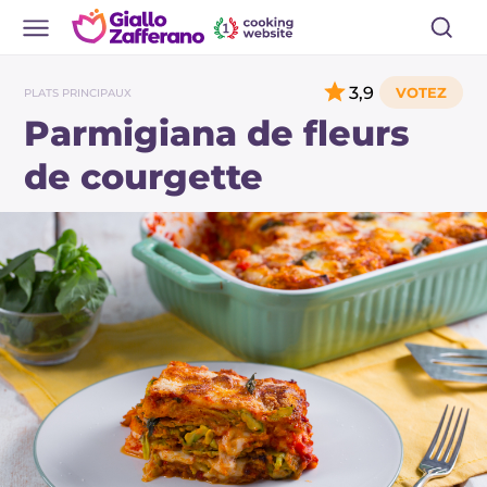
3,9
PLATS PRINCIPAUX
Parmigiana de fleurs
de courgette