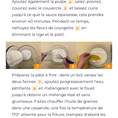
Ajoutez également la pulpe
, salez, poivrez,
4
couvrez avec le couvercle
et laissez cuire
5
jusqu'à ce que la sauce épaississe, cela prendra
environ 40 minutes. Pendant ce temps,
nettoyez les fleurs de courgette
en
6
éliminant la tige et le pistil.
Préparez la pâte à frire : dans un bol, versez les
deux farines
, ajoutez progressivement l'eau
7
pétillante
en mélangeant avec le fouet
8
jusqu'à obtenir un mélange lisse et sans
grumeaux. Faites chauffer l'huile de graines
dans une casserole, une fois la température de
170° atteinte pour la friture, trempez d'abord les