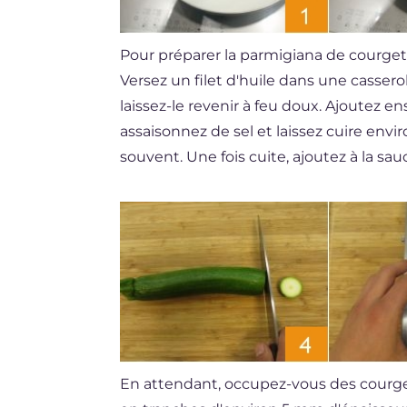
Pour préparer la parmigiana de courget
Versez un filet d'huile dans une casser
laissez-le revenir à feu doux. Ajoutez 
assaisonnez de sel et laissez cuire env
souvent. Une fois cuite, ajoutez à la sau
En attendant, occupez-vous des courget