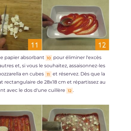
 de papier absorbant
pour éliminer l'excès
10
autres et, si vous le souhaitez, assaisonnez-les
mozzarella en cubes
et réservez. Dès que la
11
t rectangulaire de 28x18 cm et répartissez au
nt avec le dos d'une cuillère
.
12