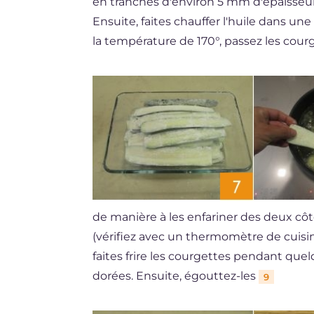
en tranches d'environ 5 mm d'épaisseur
Ensuite, faites chauffer l'huile dans un
la température de 170°, passez les courg
de manière à les enfariner des deux cô
(vérifiez avec un thermomètre de cuisin
faites frire les courgettes pendant que
dorées. Ensuite, égouttez-les
9