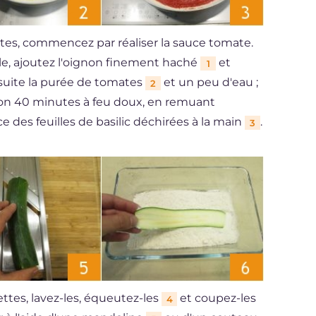
tes, commencez par réaliser la sauce tomate.
ole, ajoutez l'oignon finement haché
et
1
ensuite la purée de tomates
et un peu d'eau ;
2
iron 40 minutes à feu doux, en remuant
ce des feuilles de basilic déchirées à la main
.
3
tes, lavez-les, équeutez-les
et coupez-les
4