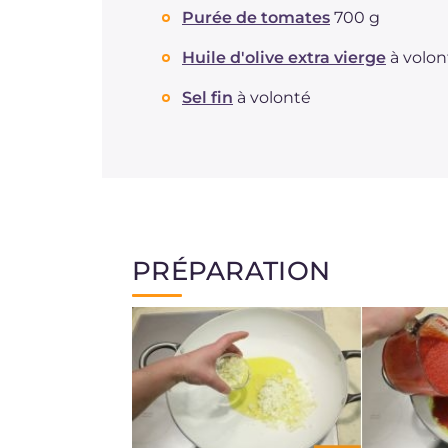
Purée de tomates
700 g
Huile d'olive extra vierge
à volon
Sel fin
à volonté
PRÉPARATION