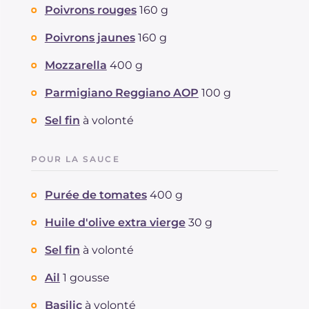
Poivrons rouges
160 g
Poivrons jaunes
160 g
Mozzarella
400 g
Parmigiano Reggiano AOP
100 g
Sel fin
à volonté
POUR LA SAUCE
Purée de tomates
400 g
Huile d'olive extra vierge
30 g
Sel fin
à volonté
Ail
1 gousse
Basilic
à volonté