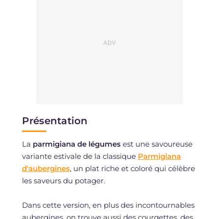
Présentation
La
parmigiana de légumes
est une savoureuse
variante estivale de la classique
Parmigiana
d'aubergines
, un plat riche et coloré qui célèbre
les saveurs du potager.
Dans cette version, en plus des incontournables
aubergines, on trouve aussi des courgettes, des