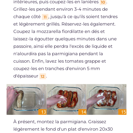
intérieures, puis coupez-les en lanières
.
10
Grillez-les pendant environ 3-4 minutes de
chaque côté
, jusqu'à ce qu'ils soient tendres
11
et légèrement grillés. Réservez-les également.
Coupez la mozzarella fiordilatte en dés et
laissez-la égoutter quelques minutes dans une
passoire, ainsi elle perdra l'excès de liquide et
n'alourdira pas la parmigiana pendant la
cuisson. Enfin, lavez les tomates grappe et
coupez-les en tranches d'environ 5 mm
d'épaisseur
.
12
À présent, montez la parmigiana. Graissez
légèrement le fond d'un plat d'environ 20x30