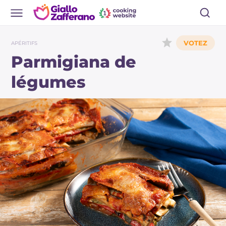
APÉRITIFS
Parmigiana de
légumes