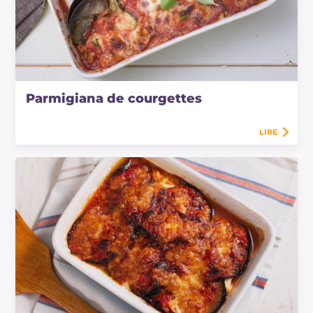
Parmigiana de courgettes
LIRE