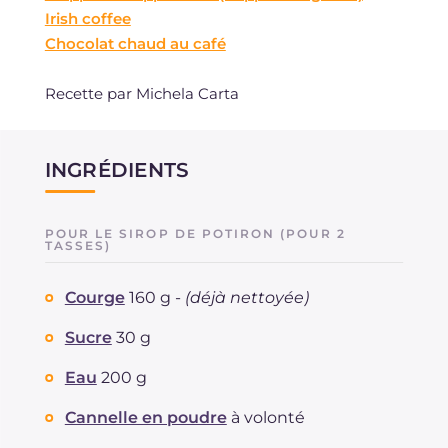
Irish coffee
Chocolat chaud au café
Recette par Michela Carta
INGRÉDIENTS
POUR LE SIROP DE POTIRON (POUR 2
TASSES)
Courge
160 g -
(déjà nettoyée)
Sucre
30 g
Eau
200 g
Cannelle en poudre
à volonté