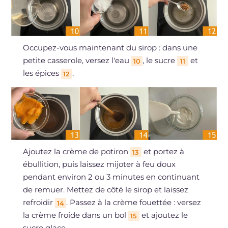
Occupez-vous maintenant du sirop : dans une
petite casserole, versez l'eau
, le sucre
et
10
11
les épices
.
12
Ajoutez la crème de potiron
et portez à
13
ébullition, puis laissez mijoter à feu doux
pendant environ 2 ou 3 minutes en continuant
de remuer. Mettez de côté le sirop et laissez
refroidir
. Passez à la crème fouettée : versez
14
la crème froide dans un bol
et ajoutez le
15
sucre glace.