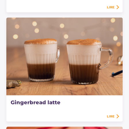
LIRE
Gingerbread latte
LIRE