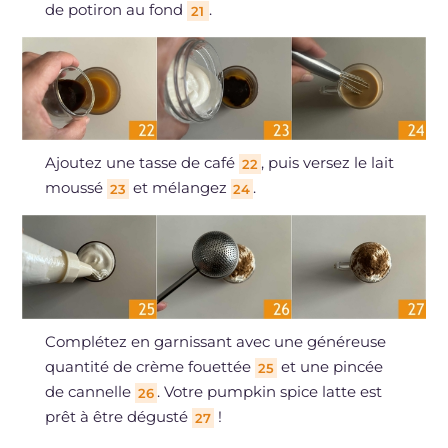
de potiron au fond
.
21
Ajoutez une tasse de café
, puis versez le lait
22
moussé
et mélangez
.
23
24
Complétez en garnissant avec une généreuse
quantité de crème fouettée
et une pincée
25
de cannelle
. Votre pumpkin spice latte est
26
prêt à être dégusté
!
27