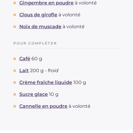
Gingembre en poudre
à volonté
Clous de girofle
à volonté
Noix de muscade
à volonté
POUR COMPLÉTER
Café
60 g
Lait
200 g -
froid
Crème fraîche liquide
100 g
Sucre glace
10 g
Cannelle en poudre
à volonté