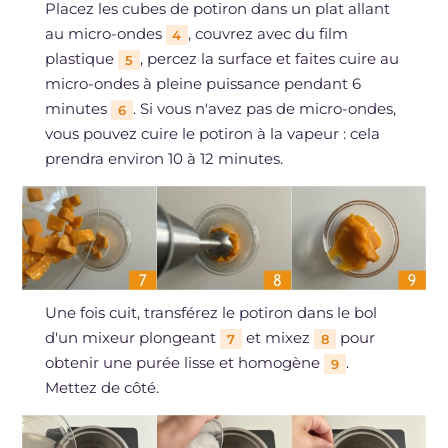
Placez les cubes de potiron dans un plat allant
au micro-ondes
, couvrez avec du film
4
plastique
, percez la surface et faites cuire au
5
micro-ondes à pleine puissance pendant 6
minutes
. Si vous n'avez pas de micro-ondes,
6
vous pouvez cuire le potiron à la vapeur : cela
prendra environ 10 à 12 minutes.
Une fois cuit, transférez le potiron dans le bol
d'un mixeur plongeant
et mixez
pour
7
8
obtenir une purée lisse et homogène
.
9
Mettez de côté.