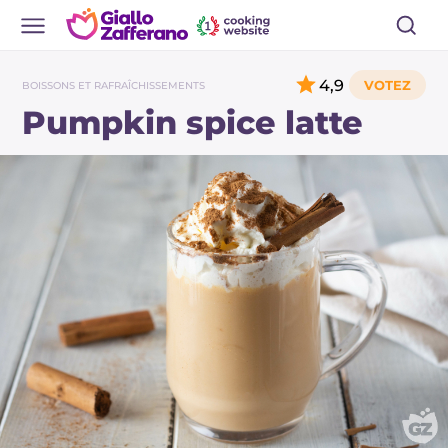
4,9
BOISSONS ET RAFRAÎCHISSEMENTS
Pumpkin spice latte