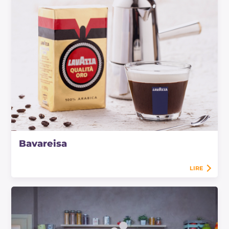
Bavareisa
LIRE