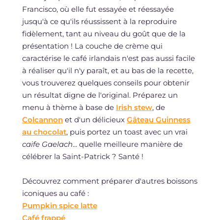
Francisco, où elle fut essayée et réessayée
jusqu'à ce qu'ils réussissent à la reproduire
fidèlement, tant au niveau du goût que de la
présentation ! La couche de crème qui
caractérise le café irlandais n'est pas aussi facile
à réaliser qu'il n'y paraît, et au bas de la recette,
vous trouverez quelques conseils pour obtenir
un résultat digne de l'original. Préparez un
menu à thème à base de
Irish stew
, de
Colcannon
et d'un délicieux
Gâteau Guinness
au chocolat
, puis portez un toast avec un vrai
caife Gaelach
... quelle meilleure manière de
célébrer la Saint-Patrick ? Santé !
Découvrez comment préparer d'autres boissons
iconiques au café :
Pumpkin spice latte
Café frappé