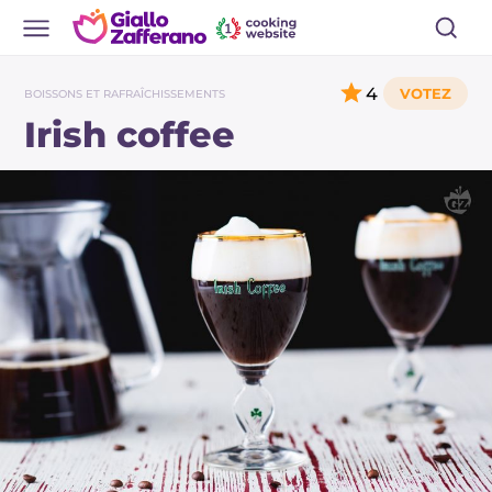
4
BOISSONS ET RAFRAÎCHISSEMENTS
Irish coffee