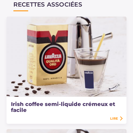
RECETTES ASSOCIÉES
De plus, rappelez-vous que le café irlandais ne
doit jamais être mélangé mais bu à petites
gorgées à travers la couche de crème !
Irish coffee semi-liquide crémeux et
facile
LIRE