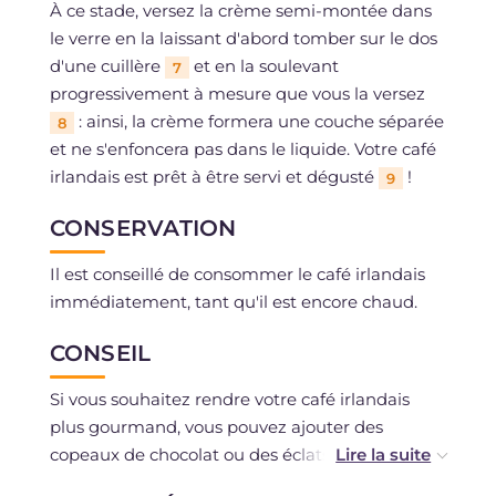
À ce stade, versez la crème semi-montée dans
le verre en la laissant d'abord tomber sur le dos
d'une cuillère
et en la soulevant
7
progressivement à mesure que vous la versez
: ainsi, la crème formera une couche séparée
8
et ne s'enfoncera pas dans le liquide. Votre café
irlandais est prêt à être servi et dégusté
!
9
CONSERVATION
Il est conseillé de consommer le café irlandais
immédiatement, tant qu'il est encore chaud.
CONSEIL
Si vous souhaitez rendre votre café irlandais
plus gourmand, vous pouvez ajouter des
copeaux de chocolat ou des éclats de noisette
sur la crème, ou encore l'aromatiser avec une