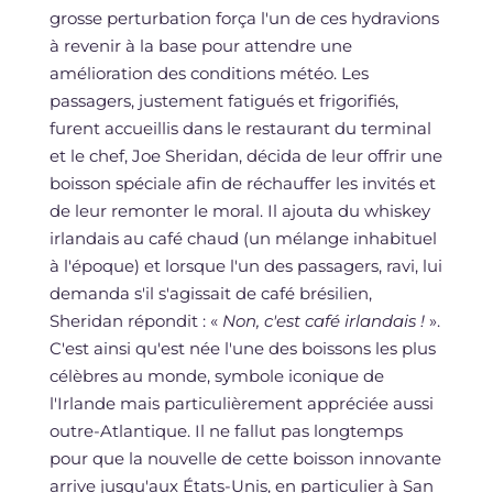
grosse perturbation força l'un de ces hydravions
à revenir à la base pour attendre une
amélioration des conditions météo. Les
passagers, justement fatigués et frigorifiés,
furent accueillis dans le restaurant du terminal
et le chef, Joe Sheridan, décida de leur offrir une
boisson spéciale afin de réchauffer les invités et
de leur remonter le moral. Il ajouta du whiskey
irlandais au café chaud (un mélange inhabituel
à l'époque) et lorsque l'un des passagers, ravi, lui
demanda s'il s'agissait de café brésilien,
Sheridan répondit : «
Non, c'est café irlandais !
».
C'est ainsi qu'est née l'une des boissons les plus
célèbres au monde, symbole iconique de
l'Irlande mais particulièrement appréciée aussi
outre-Atlantique. Il ne fallut pas longtemps
pour que la nouvelle de cette boisson innovante
arrive jusqu'aux États-Unis, en particulier à San