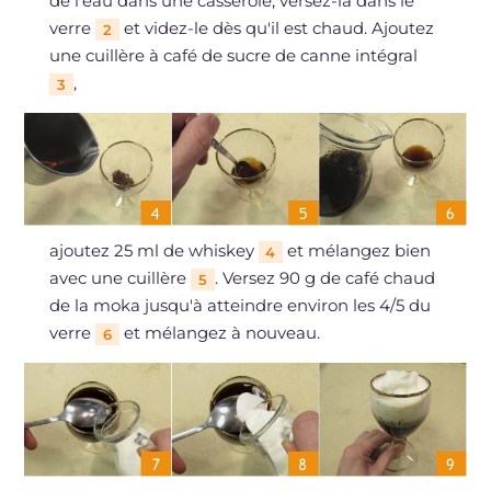
de l'eau dans une casserole, versez-la dans le
verre
et videz-le dès qu'il est chaud. Ajoutez
2
une cuillère à café de sucre de canne intégral
,
3
ajoutez 25 ml de whiskey
et mélangez bien
4
avec une cuillère
. Versez 90 g de café chaud
5
de la moka jusqu'à atteindre environ les 4/5 du
verre
et mélangez à nouveau.
6