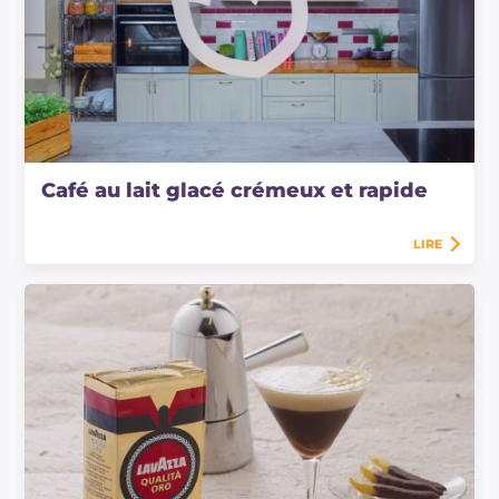
Café au lait glacé crémeux et rapide
LIRE