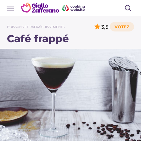
3,5
BOISSONS ET RAFRAÎCHISSEMENTS
Café frappé