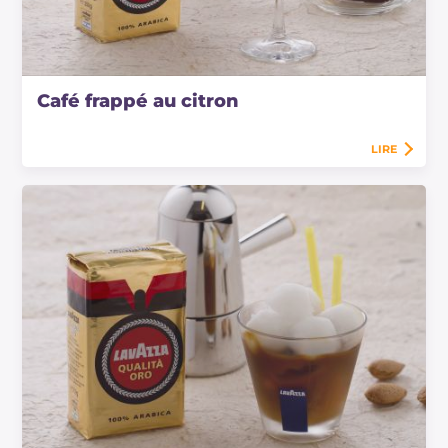
Café frappé au citron
LIRE