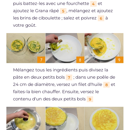
puis battez-les avec une fourchette
et
4
ajoutez le Grana râpé
, mélangez et ajoutez
5
les brins de ciboulette ; salez et poivrez
à
6
votre goût.
Mélangez tous les ingrédients puis divisez la
pâte en deux petits bols
; dans une poêle de
7
24 cm de diamètre, versez un filet d'huile
et
8
faites-la bien chauffer. Ensuite, versez le
contenu d'un des deux petits bols
9