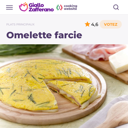
4,6
PLATS PRINCIPAUX
Omelette farcie