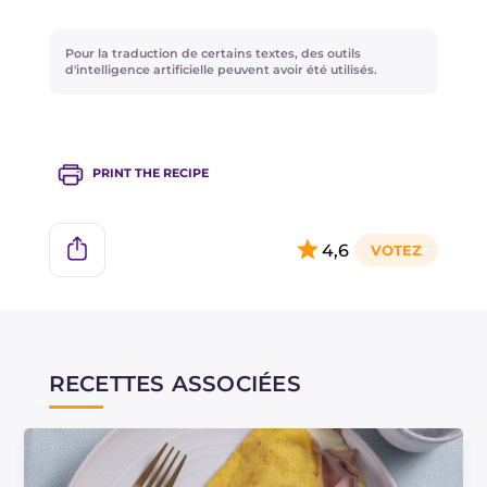
poêle ? Si vous préférez, vous pouvez remplacer
la ciboulette par du persil ou du thym haché.
Pour la traduction de certains textes, des outils
d'intelligence artificielle peuvent avoir été utilisés.
PRINT THE RECIPE
4,6
RECETTES ASSOCIÉES