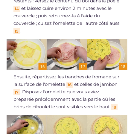
restants : versez le contenu du bol dans la poêle
et laissez cuire environ 2 minutes avec le
14
couvercle ; puis retournez-la à l'aide du
couvercle ; cuisez l'omelette de l'autre côté aussi
.
15
Ensuite, répartissez les tranches de fromage sur
la surface de l'omelette
et celles de jambon
16
. Disposez l'omelette que vous aviez
17
préparée précédemment avec la partie où les
brins de ciboulette sont visibles vers le haut
.
18