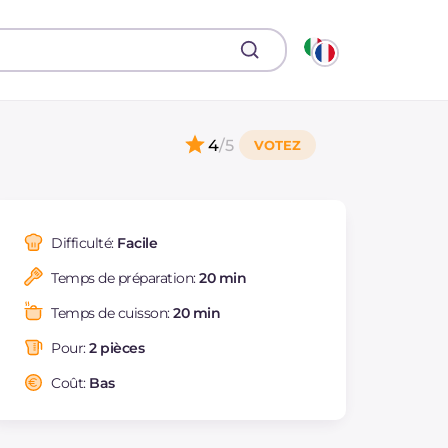
4
/5
Difficulté:
Facile
Temps de préparation:
20 min
Temps de cuisson:
20 min
Pour:
2 pièces
Coût:
Bas