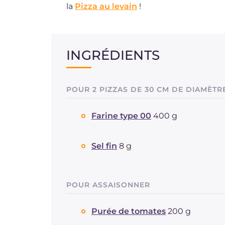
la
Pizza au levain
!
INGRÉDIENTS
POUR 2 PIZZAS DE 30 CM DE DIAMÈTR
Farine type 00
400 g
Sel fin
8 g
POUR ASSAISONNER
Purée de tomates
200 g