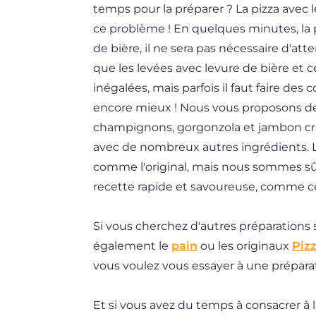
temps pour la préparer ? La pizza avec l
BR
ce problème ! En quelques minutes, la p
DE
de bière, il ne sera pas nécessaire d'a
que les levées avec levure de bière et c
NL
inégalées, mais parfois il faut faire de
encore mieux ! Nous vous proposons de 
champignons, gorgonzola et jambon cru,
avec de nombreux autres ingrédients. L
comme l'original, mais nous sommes sûrs
recette rapide et savoureuse, comme c
Si vous cherchez d'autres préparations 
également le
pain
ou les originaux
Piz
vous voulez vous essayer à une préparat
Et si vous avez du temps à consacrer à 