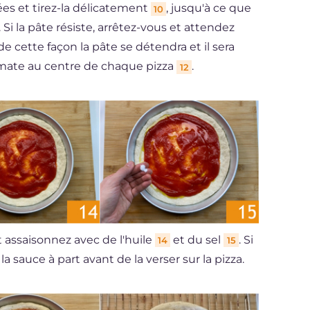
es et tirez-la délicatement
, jusqu'à ce que
10
. Si la pâte résiste, arrêtez-vous et attendez
 cette façon la pâte se détendra et il sera
 tomate au centre de chaque pizza
.
12
 assaisonnez avec de l'huile
et du sel
. Si
14
15
 sauce à part avant de la verser sur la pizza.