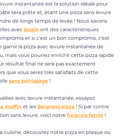
evure instantanée est la solution idéale pour
âte sera prête et, étant une pizza sans levure
ttendre de longs temps de levée ! Nous savons
elles avec
levain
ont des caractéristiques
s compromis et si c'est un bon compromis, c'est
garnir la pizza avec levure instantanée de
 mais vous pourrez enrichir cette pizza rapide
e résultat final ne sera pas exactement
 que vous serez très satisfaits de cette
elle
sans pétrissage
!
salées avec levure instantanée, essayez
za muffin
et les
Beignets pizza
! Si par contre
ion sans levure, voici notre
focaccia farcie
!
la cuisine, découvrez notre pizza en plaque ou