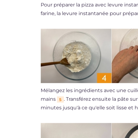
Pour préparer la pizza avec levure ins
farine, la levure instantanée pour prépa
Mélangez les ingrédients avec une cuil
mains
. Transférez ensuite la pâte su
5
minutes jusqu'à ce qu'elle soit lisse 