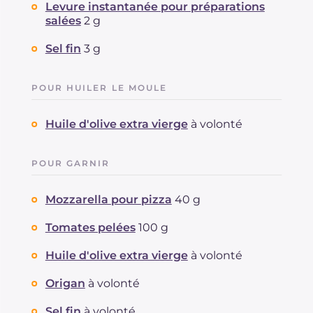
Levure instantanée pour préparations
salées
2 g
Sel fin
3 g
POUR HUILER LE MOULE
Huile d'olive extra vierge
à volonté
POUR GARNIR
Mozzarella pour pizza
40 g
Tomates pelées
100 g
Huile d'olive extra vierge
à volonté
Origan
à volonté
Sel fin
à volonté