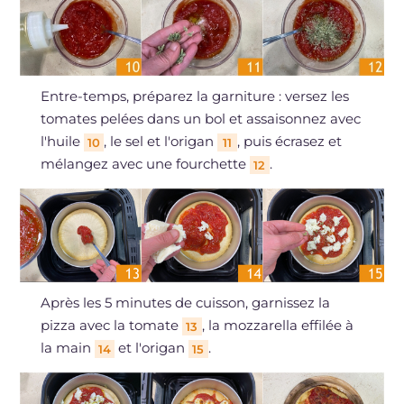
Entre-temps, préparez la garniture : versez les
tomates pelées dans un bol et assaisonnez avec
l'huile
, le sel et l'origan
, puis écrasez et
10
11
mélangez avec une fourchette
.
12
Après les 5 minutes de cuisson, garnissez la
pizza avec la tomate
, la mozzarella effilée à
13
la main
et l'origan
.
14
15