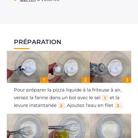
PRÉPARATION
Pour préparer la pizza liquide à la friteuse à air,
versez la farine dans un bol avec le sel
et la
1
levure instantanée
. Ajoutez l'eau en filet
.
2
3