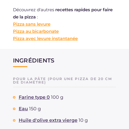
Découvrez d'autres
recettes rapides pour faire
de la pizza
:
Pizza sans levure
Pizza au bicarbonate
Pizza avec levure instantanée
INGRÉDIENTS
POUR LA PÂTE (POUR UNE PIZZA DE 20 CM
DE DIAMÈTRE)
Farine type 0
100 g
Eau
150 g
Huile d'olive extra vierge
10 g