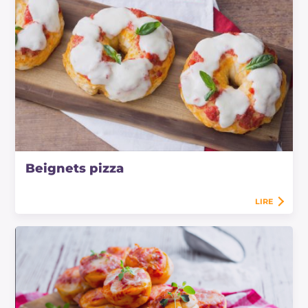
Beignets pizza
LIRE