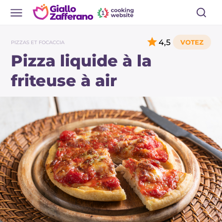
4,5
PIZZAS ET FOCACCIA
Pizza liquide à la
friteuse à air