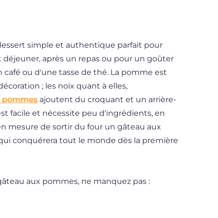
essert simple et authentique parfait pour
 déjeuner, après un repas ou pour un goûter
café ou d'une tasse de thé. La pomme est
écoration ; les noix quant à elles,
x pommes
ajoutent du croquant et un arrière-
st facile et nécessite peu d'ingrédients, en
 en mesure de sortir du four un gâteau aux
 qui conquérera tout le monde dès la première
e gâteau aux pommes, ne manquez pas :