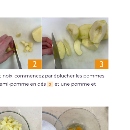
et noix, commencez par éplucher les pommes
 demi-pomme en dés
et une pomme et
2