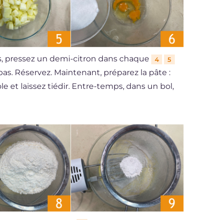
s, pressez un demi-citron dans chaque
4
5
pas. Réservez. Maintenant, préparez la pâte :
e et laissez tiédir. Entre-temps, dans un bol,