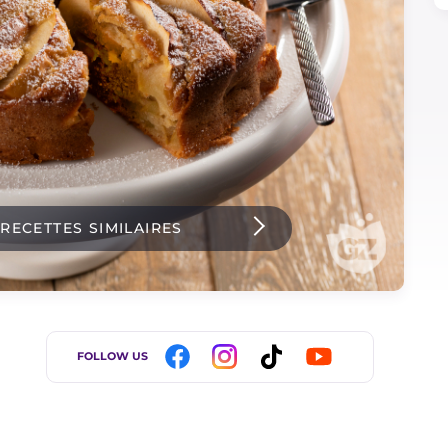
 RECETTES SIMILAIRES
FOLLOW US