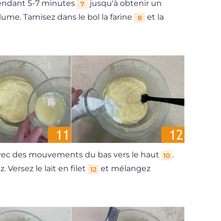
 pendant 5-7 minutes
jusqu'à obtenir un
7
lume. Tamisez dans le bol la farine
et la
8
avec des mouvements du bas vers le haut
.
10
. Versez le lait en filet
et mélangez
12