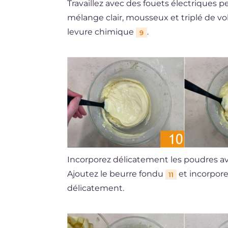
Travaillez avec des fouets électriques
mélange clair, mousseux et triplé de vo
levure chimique
.
9
Incorporez délicatement les poudres 
Ajoutez le beurre fondu
et incorporez
11
délicatement.