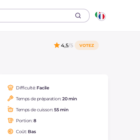
4,5
/5
Difficulté:
Facile
Temps de préparation:
20 min
Temps de cuisson:
55 min
Portion:
8
Coût:
Bas