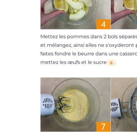
Mettez les pommes dans 2 bols séparé
et mélangez, ainsi elles ne s'oxyderont 
faites fondre le beurre dans une casserol
mettez les œufs et le sucre
.
6