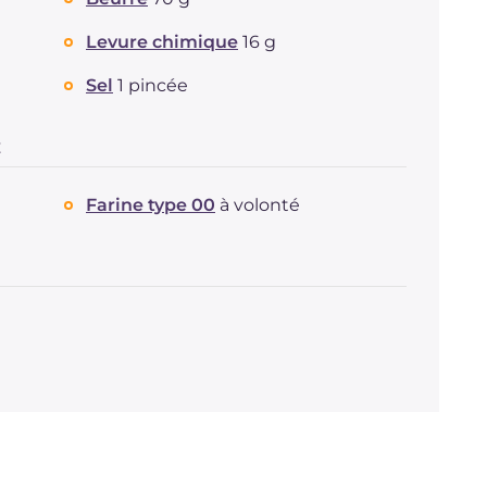
Levure chimique
16 g
Sel
1 pincée
E
Farine type 00
à volonté