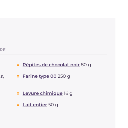
TRE
Pépites de chocolat noir
80 g
s)
Farine type 00
250 g
Levure chimique
16 g
Lait entier
50 g