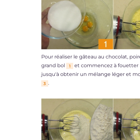
Pour réaliser le gâteau au chocolat, poir
grand bol
et commencez à fouetter a
1
jusqu'à obtenir un mélange léger et mo
.
3