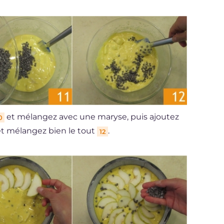
et mélangez avec une maryse, puis ajoutez
0
t mélangez bien le tout
.
12