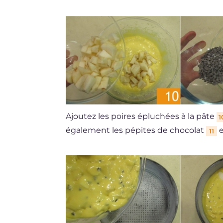
Ajoutez les poires épluchées à la pâte
1
également les pépites de chocolat
e
11