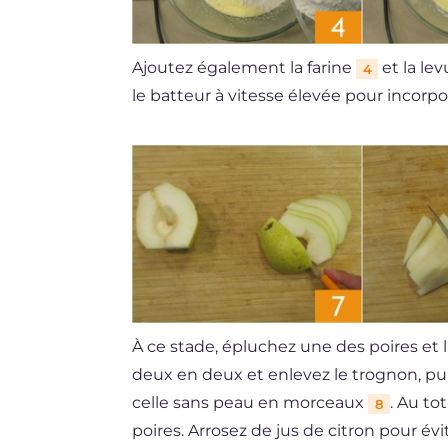
Ajoutez également la farine
et la le
4
le batteur à vitesse élevée pour incorpo
À ce stade, épluchez une des poires et l
deux en deux et enlevez le trognon, pu
celle sans peau en morceaux
. Au to
8
poires. Arrosez de jus de citron pour évi