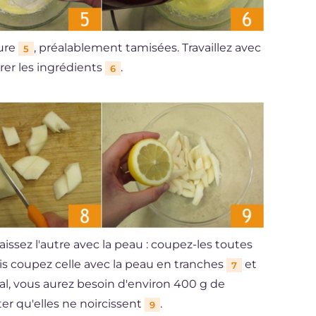
vure
, préalablement tamisées. Travaillez avec
5
rer les ingrédients
.
6
aissez l'autre avec la peau : coupez-les toutes
is coupez celle avec la peau en tranches
et
7
tal, vous aurez besoin d'environ 400 g de
ter qu'elles ne noircissent
.
9