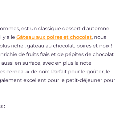
pommes, est un classique dessert d'automne.
l y a le
Gâteau aux poires et chocolat
, nous
us riche : gâteau au chocolat, poires et noix !
ichie de fruits frais et de pépites de chocolat
 aussi en surface, avec en plus la note
es cerneaux de noix. Parfait pour le goûter, le
également excellent pour le petit-déjeuner pour
s :