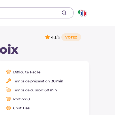
4,1
/5
oix
Difficulté:
Facile
Temps de préparation:
30 min
Temps de cuisson:
60 min
Portion:
8
Coût:
Bas