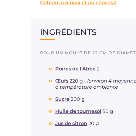
Gâteau aux noix et au chocolat
INGRÉDIENTS
POUR UN MOULE DE 22 CM DE DIAMÈ
Poires de l'Abbé
2
Œufs
220 g -
(environ 4 moyenne
à température ambiante
Sucre
200 g
Huile de tournesol
50 g
Jus de citron
20 g