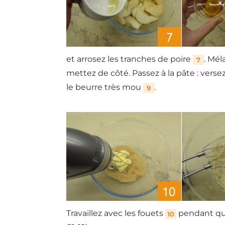
et arrosez les tranches de poire
. Mé
7
mettez de côté. Passez à la pâte : vers
le beurre très mou
.
9
Travaillez avec les fouets
pendant que
10