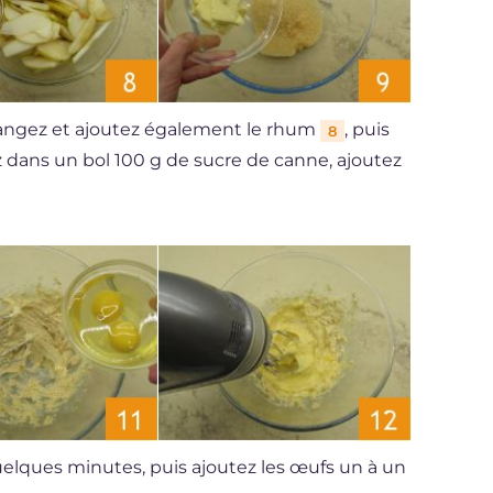
langez et ajoutez également le rhum
, puis
8
ez dans un bol 100 g de sucre de canne, ajoutez
lques minutes, puis ajoutez les œufs un à un