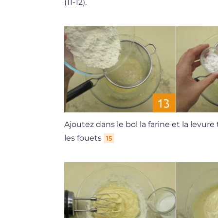
(11-12).
Ajoutez dans le bol la farine et la levure
les fouets
15