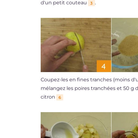
d'un petit couteau
.
3
Coupez-les en fines tranches (moins d
mélangez les poires tranchées et 50 g
citron
6