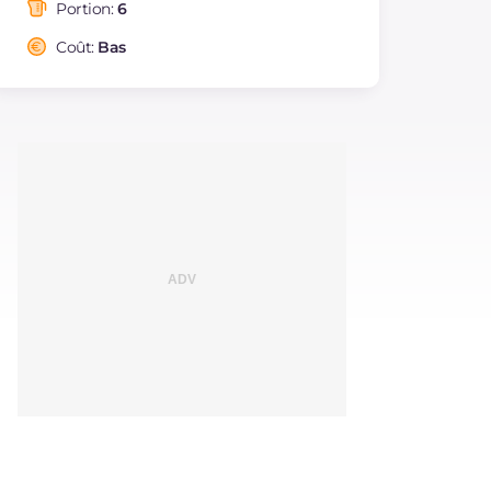
saturés
Portion:
6
Fibre
g
4
Coût:
Bas
Cholestérol
mg
120
Sodium
mg
48