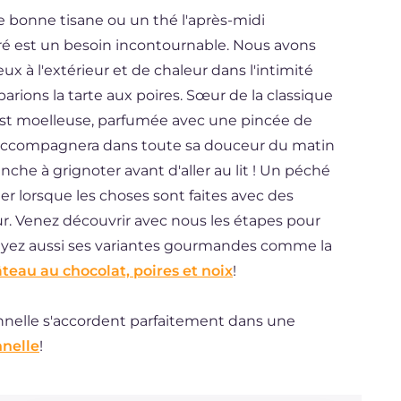
une bonne tisane ou un thé l'après-midi
 est un besoin incontournable. Nous avons
x à l'extérieur et de chaleur dans l'intimité
ions la tarte aux poires. Sœur de la classique
s est moelleuse, parfumée avec une pincée de
us accompagnera dans toute sa douceur du matin
nche à grignoter avant d'aller au lit ! Un péché
 lorsque les choses sont faites avec des
r. Venez découvrir avec nous les étapes pour
ssayez aussi ses variantes gourmandes comme la
teau au chocolat, poires et noix
!
nnelle s'accordent parfaitement dans une
nnelle
!