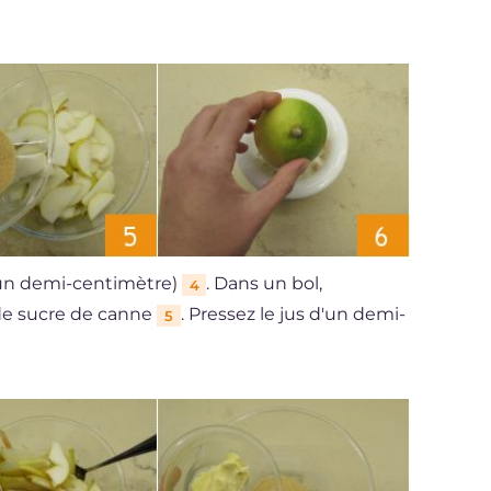
'un demi-centimètre)
. Dans un bol,
4
 de sucre de canne
. Pressez le jus d'un demi-
5