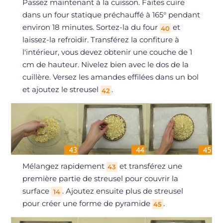
Passez maintenant à la cuisson. Faites cuire
dans un four statique préchauffé à 165° pendant
environ 18 minutes. Sortez-la du four
et
40
laissez-la refroidir. Transférez la confiture à
l'intérieur, vous devez obtenir une couche de 1
cm de hauteur. Nivelez bien avec le dos de la
cuillère. Versez les amandes effilées dans un bol
et ajoutez le streusel
.
42
Mélangez rapidement
et transférez une
43
première partie de streusel pour couvrir la
surface
. Ajoutez ensuite plus de streusel
14
pour créer une forme de pyramide
.
45