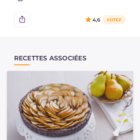
à la cuisson et ne nécessite pas l'utilisation de
billes en céramique, pour la cuisson à blanc.
4,6
RECETTES ASSOCIÉES