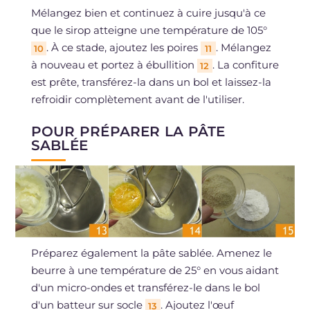
Mélangez bien et continuez à cuire jusqu'à ce
que le sirop atteigne une température de 105°
. À ce stade, ajoutez les poires
. Mélangez
10
11
à nouveau et portez à ébullition
. La confiture
12
est prête, transférez-la dans un bol et laissez-la
refroidir complètement avant de l'utiliser.
POUR PRÉPARER LA PÂTE
SABLÉE
Préparez également la pâte sablée. Amenez le
beurre à une température de 25° en vous aidant
d'un micro-ondes et transférez-le dans le bol
d'un batteur sur socle
. Ajoutez l'œuf
13