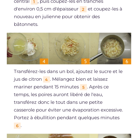
central
, puis coupez-les en tranches
1
d'environ 0,5 cm d'épaisseur
et coupez-les à
2
nouveau en julienne pour obtenir des
bâtonnets.
Transférez-les dans un bol, ajoutez le sucre et le
jus de citron
. Mélangez bien et laissez
4
mariner pendant 15 minutes
. Après ce
5
temps, les poires auront libéré de l'eau,
transférez donc le tout dans une petite
casserole pour éviter une évaporation excessive.
Portez à ébullition pendant quelques minutes
.
6