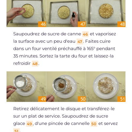
Saupoudrez de sucre de canne
et vaporisez
46
la surface avec un peu d'eau
. Faites cuire
47
dans un four ventilé préchauffé à 165° pendant
35 minutes. Sortez la tarte du four et laissez-la
refroidir
.
48
Retirez délicatement le disque et transférez-le
sur un plat de service. Saupoudrez de sucre
glace
, d'une pincée de cannelle
et servez
49
50
.
51