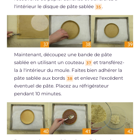
l'intérieur le disque de pâte sablée
.
35
Maintenant, découpez une bande de pâte
sablée en utilisant un couteau
et transférez-
37
la à l'intérieur du moule. Faites bien adhérer la
pâte sablée aux bords
et enlevez l'excédent
38
éventuel de pâte. Placez au réfrigérateur
pendant 10 minutes.