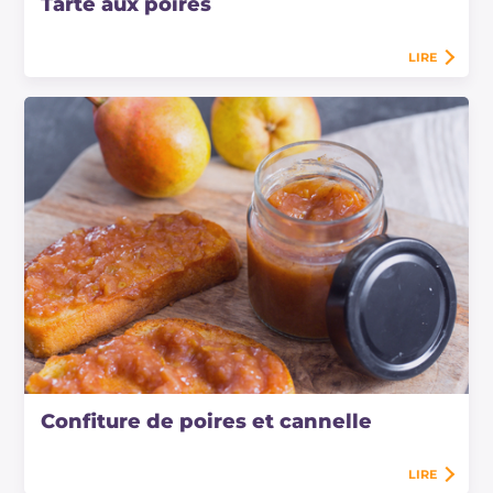
Tarte aux poires
LIRE
Confiture de poires et cannelle
LIRE