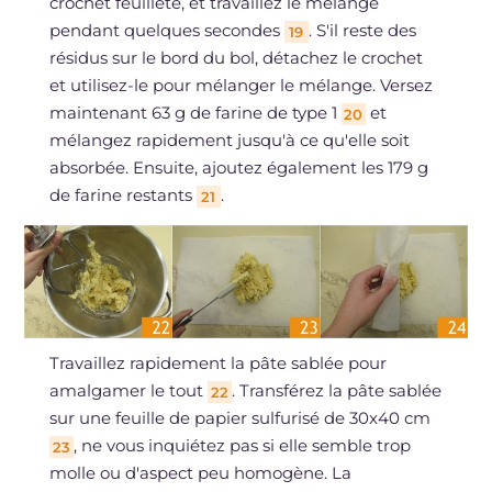
crochet feuilleté, et travaillez le mélange
pendant quelques secondes
. S'il reste des
19
résidus sur le bord du bol, détachez le crochet
et utilisez-le pour mélanger le mélange. Versez
maintenant 63 g de farine de type 1
et
20
mélangez rapidement jusqu'à ce qu'elle soit
absorbée. Ensuite, ajoutez également les 179 g
de farine restants
.
21
Travaillez rapidement la pâte sablée pour
amalgamer le tout
. Transférez la pâte sablée
22
sur une feuille de papier sulfurisé de 30x40 cm
, ne vous inquiétez pas si elle semble trop
23
molle ou d'aspect peu homogène. La