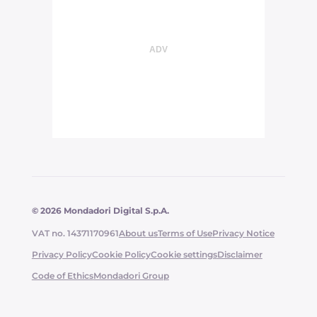
© 2026 Mondadori Digital S.p.A.
VAT no. 14371170961
About us
Terms of Use
Privacy Notice
Privacy Policy
Cookie Policy
Cookie settings
Disclaimer
Code of Ethics
Mondadori Group