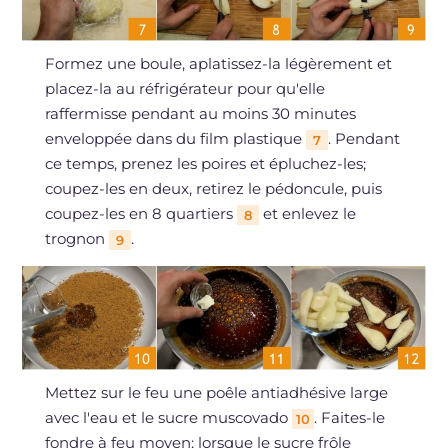
Formez une boule, aplatissez-la légèrement et
placez-la au réfrigérateur pour qu'elle
raffermisse pendant au moins 30 minutes
enveloppée dans du film plastique
. Pendant
7
ce temps, prenez les poires et épluchez-les;
coupez-les en deux, retirez le pédoncule, puis
coupez-les en 8 quartiers
et enlevez le
8
trognon
.
9
Mettez sur le feu une poêle antiadhésive large
avec l'eau et le sucre muscovado
. Faites-le
10
fondre à feu moyen; lorsque le sucre frôle