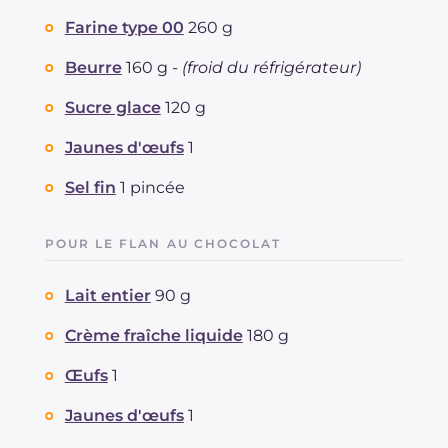
Farine type 00
260 g
Beurre
160 g -
(froid du réfrigérateur)
Sucre glace
120 g
Jaunes d'œufs
1
Sel fin
1 pincée
POUR LE FLAN AU CHOCOLAT
Lait entier
90 g
Crème fraîche liquide
180 g
Œufs
1
Jaunes d'œufs
1