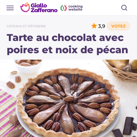
3,9
GÂTEAUX ET PÂTISSERIE
Tarte au chocolat avec
poires et noix de pécan