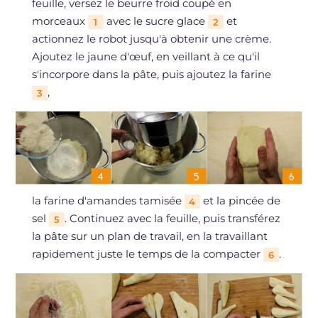
feuille, versez le beurre froid coupé en
morceaux
avec le sucre glace
et
1
2
actionnez le robot jusqu'à obtenir une crème.
Ajoutez le jaune d'œuf, en veillant à ce qu'il
s'incorpore dans la pâte, puis ajoutez la farine
,
3
la farine d'amandes tamisée
et la pincée de
4
sel
. Continuez avec la feuille, puis transférez
5
la pâte sur un plan de travail, en la travaillant
rapidement juste le temps de la compacter
.
6