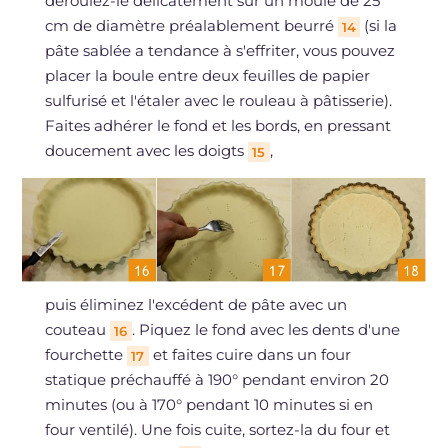
déroulez-le délicatement sur un moule de 25
cm de diamètre préalablement beurré
(si la
14
pâte sablée a tendance à s'effriter, vous pouvez
placer la boule entre deux feuilles de papier
sulfurisé et l'étaler avec le rouleau à pâtisserie).
Faites adhérer le fond et les bords, en pressant
doucement avec les doigts
,
15
puis éliminez l'excédent de pâte avec un
couteau
. Piquez le fond avec les dents d'une
16
fourchette
et faites cuire dans un four
17
statique préchauffé à 190° pendant environ 20
minutes (ou à 170° pendant 10 minutes si en
four ventilé). Une fois cuite, sortez-la du four et