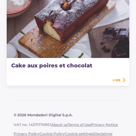
Cake aux poires et chocolat
LIRE
© 2026 Mondadori Digital S.p.A.
VAT no. 14371170961
About us
Terms of Use
Privacy Notice
Privacy Policy
Cookie Policy
Cookie settings
Disclaimer