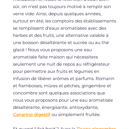
sûr, on n'est pas toujours motivé à remplir son
verre vide. Ainsi, depuis quelques années,
surtout en été, les comptoirs des établissements
se remplissent d'eaux aromatisées avec des
herbes et des fruits, une alternative valable à
une boisson désaltérante et sucrée ou au thé
glacé ! Nous vous proposons une eau
aromatisée faite maison qui nécessitera
seulement une nuit de repos au réfrigérateur
pour permettre aux fruits et légumes en
infusion de libérer arômes et parfums. Romarin
et framboises, mûres et pêches, gingembre et
concombre sont quelques associations que
nous vous proposons pour une eau aromatisée
désaltérante, énergisante, antioxydante,
Canarino digestif
ou simplement fruitée.
Et quand il fait froid ? Avec la
Tisane gingembre