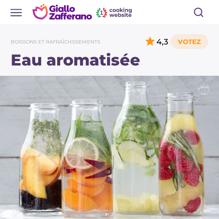
4,3
BOISSONS ET RAFRAÎCHISSEMENTS
Eau aromatisée