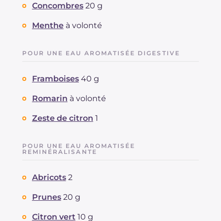
Concombres
20 g
Menthe
à volonté
POUR UNE EAU AROMATISÉE DIGESTIVE
Framboises
40 g
Romarin
à volonté
Zeste de citron
1
POUR UNE EAU AROMATISÉE
REMINÉRALISANTE
Abricots
2
Prunes
20 g
Citron vert
10 g