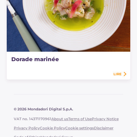
Dorade marinée
LIRE
© 2026 Mondadori Digital S.p.A.
VAT no. 14371170961
About us
Terms of Use
Privacy Notice
Privacy Policy
Cookie Policy
Cookie settings
Disclaimer