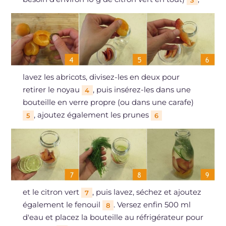
lavez les abricots, divisez-les en deux pour
retirer le noyau
, puis insérez-les dans une
4
bouteille en verre propre (ou dans une carafe)
, ajoutez également les prunes
5
6
et le citron vert
, puis lavez, séchez et ajoutez
7
également le fenouil
. Versez enfin 500 ml
8
d'eau et placez la bouteille au réfrigérateur pour