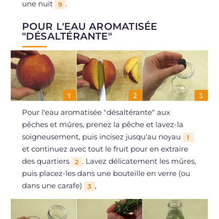
une nuit
.
9
POUR L'EAU AROMATISÉE
"DÉSALTÉRANTE"
Pour l'eau aromatisée "désaltérante" aux
pêches et mûres, prenez la pêche et lavez-la
soigneusement, puis incisez jusqu'au noyau
1
et continuez avec tout le fruit pour en extraire
des quartiers
. Lavez délicatement les mûres,
2
puis placez-les dans une bouteille en verre (ou
dans une carafe)
,
3