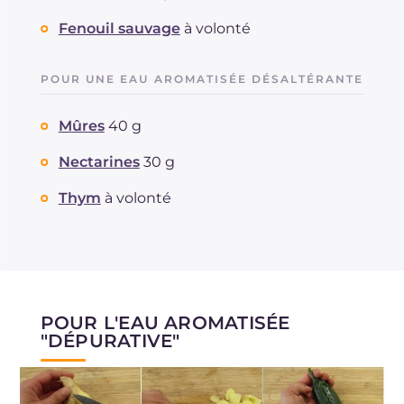
Fenouil sauvage
à volonté
POUR UNE EAU AROMATISÉE DÉSALTÉRANTE
Mûres
40 g
Nectarines
30 g
Thym
à volonté
POUR L'EAU AROMATISÉE
"DÉPURATIVE"