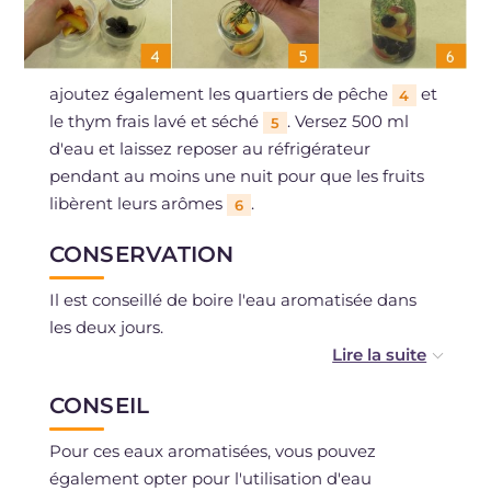
ajoutez également les quartiers de pêche
et
4
le thym frais lavé et séché
. Versez 500 ml
5
d'eau et laissez reposer au réfrigérateur
pendant au moins une nuit pour que les fruits
libèrent leurs arômes
.
6
CONSERVATION
Il est conseillé de boire l'eau aromatisée dans
les deux jours.
Il n'est pas possible de congeler.
CONSEIL
Pour ces eaux aromatisées, vous pouvez
également opter pour l'utilisation d'eau