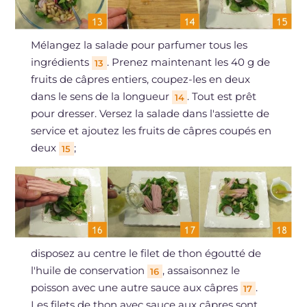
Mélangez la salade pour parfumer tous les
ingrédients
. Prenez maintenant les 40 g de
13
fruits de câpres entiers, coupez-les en deux
dans le sens de la longueur
. Tout est prêt
14
pour dresser. Versez la salade dans l'assiette de
service et ajoutez les fruits de câpres coupés en
deux
;
15
disposez au centre le filet de thon égoutté de
l'huile de conservation
, assaisonnez le
16
poisson avec une autre sauce aux câpres
.
17
Les filets de thon avec sauce aux câpres sont