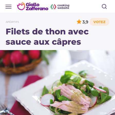
3,9
APÉRITIFS
Filets de thon avec
sauce aux câpres