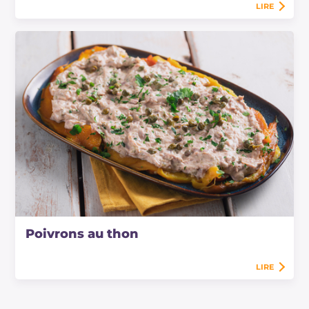
LIRE
Poivrons au thon
LIRE