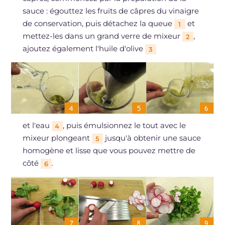
sauce : égouttez les fruits de câpres du vinaigre
de conservation, puis détachez la queue
et
1
mettez-les dans un grand verre de mixeur
,
2
ajoutez également l'huile d'olive
3
et l'eau
, puis émulsionnez le tout avec le
4
mixeur plongeant
jusqu'à obtenir une sauce
5
homogène et lisse que vous pouvez mettre de
côté
.
6