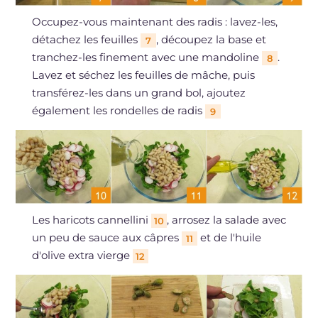
Occupez-vous maintenant des radis : lavez-les,
détachez les feuilles
, découpez la base et
7
tranchez-les finement avec une mandoline
.
8
Lavez et séchez les feuilles de mâche, puis
transférez-les dans un grand bol, ajoutez
également les rondelles de radis
9
Les haricots cannellini
, arrosez la salade avec
10
un peu de sauce aux câpres
et de l'huile
11
d'olive extra vierge
12