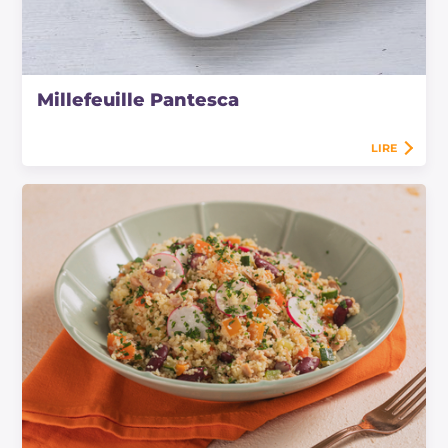
Millefeuille Pantesca
LIRE