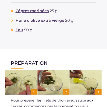
Câpres marinées
25 g
Huile d'olive extra vierge
20 g
Eau
50 g
PRÉPARATION
Pour préparer les filets de thon avec sauce aux
câpres, commencez par la préparation de la