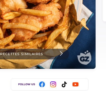
 RECETTES SIMILAIRES
FOLLOW US