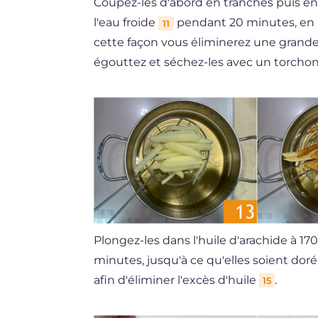
Coupez-les d'abord en tranches puis e
l'eau froide
pendant 20 minutes, en p
11
cette façon vous éliminerez une grande 
égouttez et séchez-les avec un torcho
Plongez-les dans l'huile d'arachide à 17
minutes, jusqu'à ce qu'elles soient dor
afin d'éliminer l'excès d'huile
.
15