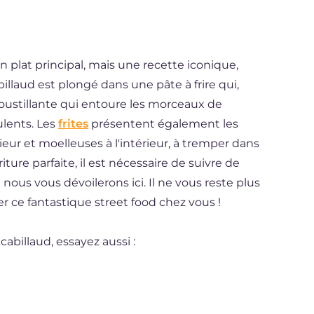
n plat principal, mais une recette iconique,
billaud est plongé dans une pâte à frire qui,
roustillante qui entoure les morceaux de
ulents. Les
frites
présentent également les
ieur et moelleuses à l'intérieur, à tremper dans
iture parfaite, il est nécessaire de suivre de
nous vous dévoilerons ici. Il ne vous reste plus
r ce fantastique street food chez vous !
cabillaud, essayez aussi :