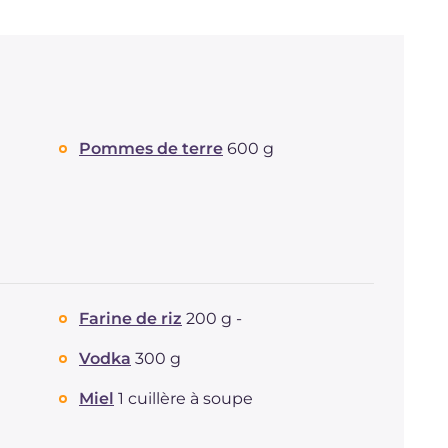
Pommes de terre
600 g
Farine de riz
200 g -
Vodka
300 g
Miel
1 cuillère à soupe