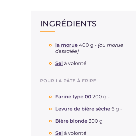
INGRÉDIENTS
la morue
400 g -
(ou morue
dessalée)
Sel
à volonté
POUR LA PÂTE À FRIRE
Farine type 00
200 g -
Levure de bière sèche
6 g -
Bière blonde
300 g
Sel
à volonté