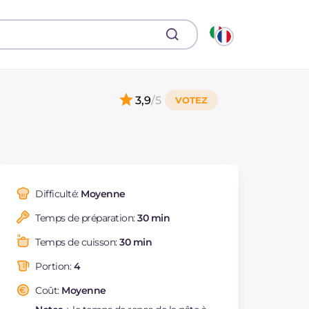
3,9
/5
Difficulté:
Moyenne
Temps de préparation:
30 min
Temps de cuisson:
30 min
Portion:
4
Coût:
Moyenne