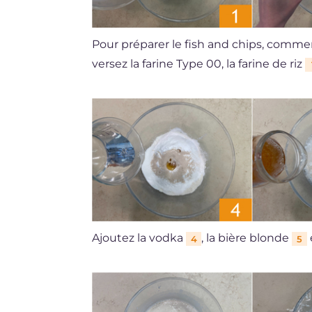
Pour préparer le fish and chips, commence
versez la farine Type 00, la farine de riz
Ajoutez la vodka
, la bière blonde
4
5