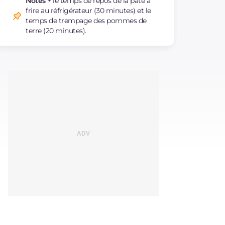
Notes
+ le temps de repos de la pâte à
frire au réfrigérateur (30 minutes) et le
temps de trempage des pommes de
terre (20 minutes).