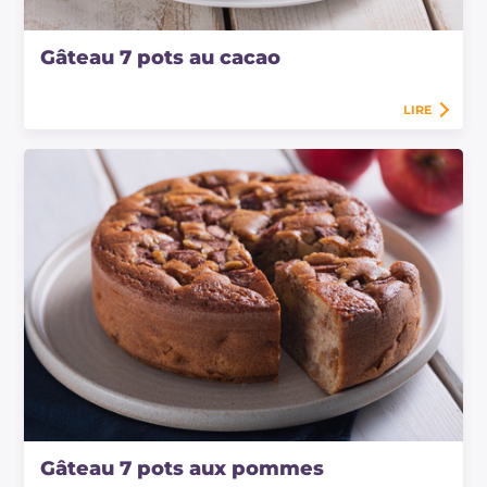
Gâteau 7 pots au cacao
LIRE
Gâteau 7 pots aux pommes