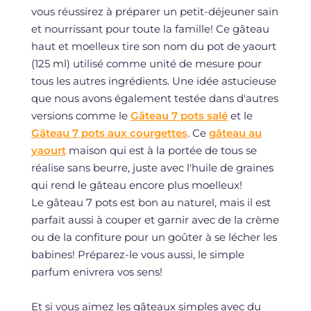
vous réussirez à préparer un petit-déjeuner sain
et nourrissant pour toute la famille! Ce gâteau
haut et moelleux tire son nom du pot de yaourt
(125 ml) utilisé comme unité de mesure pour
tous les autres ingrédients. Une idée astucieuse
que nous avons également testée dans d'autres
versions comme le
Gâteau 7 pots salé
et le
Gâteau 7 pots aux courgettes
. Ce
gâteau au
yaourt
maison qui est à la portée de tous se
réalise sans beurre, juste avec l'huile de graines
qui rend le gâteau encore plus moelleux!
Le gâteau 7 pots est bon au naturel, mais il est
parfait aussi à couper et garnir avec de la crème
ou de la confiture pour un goûter à se lécher les
babines! Préparez-le vous aussi, le simple
parfum enivrera vos sens!
Et si vous aimez les gâteaux simples avec du