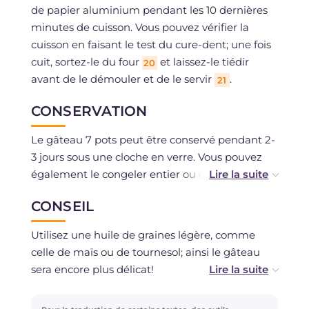
de papier aluminium pendant les 10 dernières
minutes de cuisson. Vous pouvez vérifier la
cuisson en faisant le test du cure-dent; une fois
cuit, sortez-le du four
et laissez-le tiédir
20
avant de le démouler et de le servir
.
21
CONSERVATION
Le gâteau 7 pots peut être conservé pendant 2-
3 jours sous une cloche en verre. Vous pouvez
également le congeler entier ou déjà en
portions dans des sacs appropriés!
CONSEIL
Utilisez une huile de graines légère, comme
celle de maïs ou de tournesol; ainsi le gâteau
sera encore plus délicat!
Personnalisez ce gâteau selon votre occasion