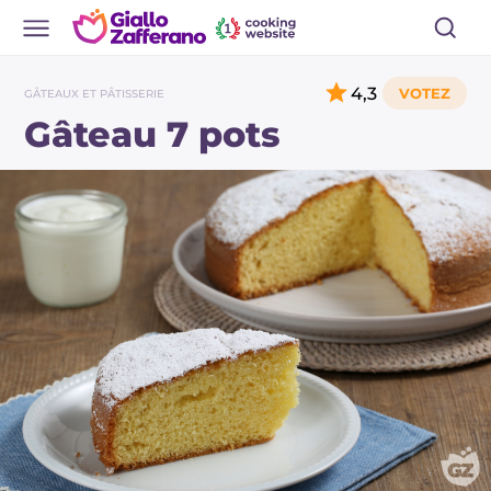
4,3
GÂTEAUX ET PÂTISSERIE
Gâteau 7 pots