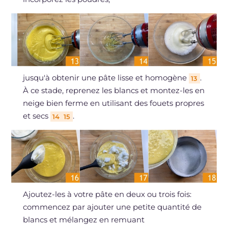
jusqu'à obtenir une pâte lisse et homogène
.
13
À ce stade, reprenez les blancs et montez-les en
neige bien ferme en utilisant des fouets propres
et secs
.
14
15
Ajoutez-les à votre pâte en deux ou trois fois:
commencez par ajouter une petite quantité de
blancs et mélangez en remuant