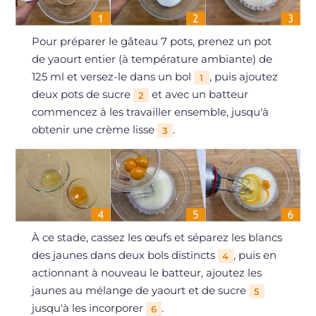
Pour préparer le gâteau 7 pots, prenez un pot
de yaourt entier (à température ambiante) de
125 ml et versez-le dans un bol
, puis ajoutez
1
deux pots de sucre
et avec un batteur
2
commencez à les travailler ensemble, jusqu'à
obtenir une crème lisse
.
3
À ce stade, cassez les œufs et séparez les blancs
des jaunes dans deux bols distincts
, puis en
4
actionnant à nouveau le batteur, ajoutez les
jaunes au mélange de yaourt et de sucre
5
jusqu'à les incorporer
.
6