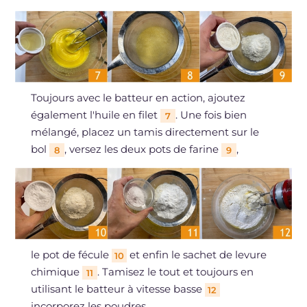
Toujours avec le batteur en action, ajoutez
également l'huile en filet
. Une fois bien
7
mélangé, placez un tamis directement sur le
bol
, versez les deux pots de farine
,
8
9
le pot de fécule
et enfin le sachet de levure
10
chimique
. Tamisez le tout et toujours en
11
utilisant le batteur à vitesse basse
12
incorporez les poudres,