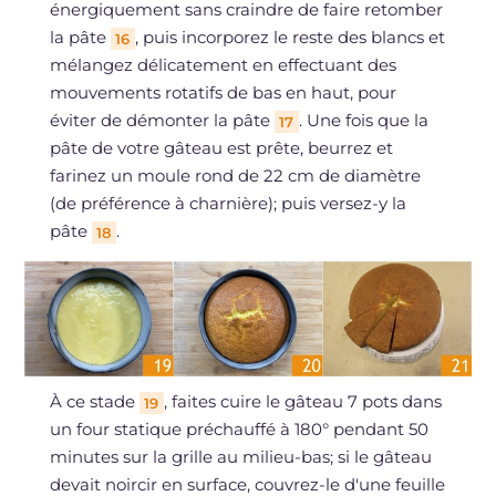
énergiquement sans craindre de faire retomber
la pâte
, puis incorporez le reste des blancs et
16
mélangez délicatement en effectuant des
mouvements rotatifs de bas en haut, pour
éviter de démonter la pâte
. Une fois que la
17
pâte de votre gâteau est prête, beurrez et
farinez un moule rond de 22 cm de diamètre
(de préférence à charnière); puis versez-y la
pâte
.
18
À ce stade
, faites cuire le gâteau 7 pots dans
19
un four statique préchauffé à 180° pendant 50
minutes sur la grille au milieu-bas; si le gâteau
devait noircir en surface, couvrez-le d'une feuille