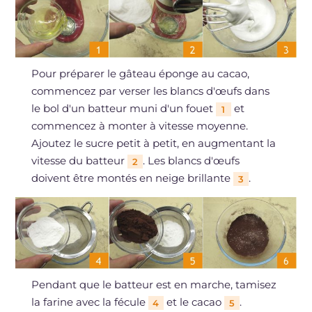
Pour préparer le gâteau éponge au cacao,
commencez par verser les blancs d'œufs dans
le bol d'un batteur muni d'un fouet
et
1
commencez à monter à vitesse moyenne.
Ajoutez le sucre petit à petit, en augmentant la
vitesse du batteur
. Les blancs d'œufs
2
doivent être montés en neige brillante
.
3
Pendant que le batteur est en marche, tamisez
la farine avec la fécule
et le cacao
.
4
5