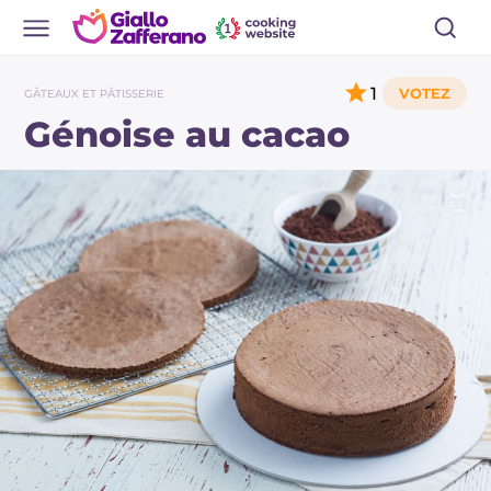
1
GÂTEAUX ET PÂTISSERIE
Génoise au cacao