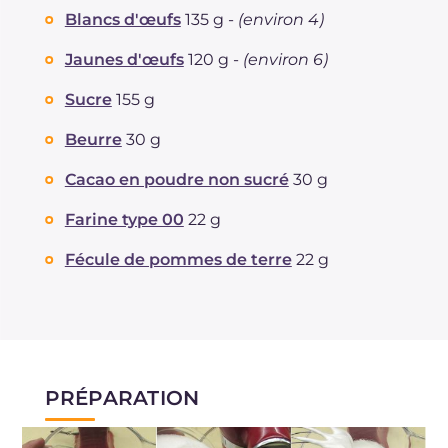
Blancs d'œufs
135 g -
(environ 4)
Jaunes d'œufs
120 g -
(environ 6)
Sucre
155 g
Beurre
30 g
Cacao en poudre non sucré
30 g
Farine type 00
22 g
Fécule de pommes de terre
22 g
PRÉPARATION