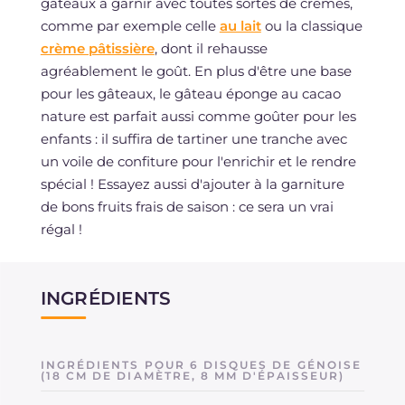
gâteaux à garnir avec toutes sortes de crèmes,
comme par exemple celle
au lait
ou la classique
crème pâtissière
, dont il rehausse
agréablement le goût. En plus d'être une base
pour les gâteaux, le gâteau éponge au cacao
nature est parfait aussi comme goûter pour les
enfants : il suffira de tartiner une tranche avec
un voile de confiture pour l'enrichir et le rendre
spécial ! Essayez aussi d'ajouter à la garniture
de bons fruits frais de saison : ce sera un vrai
régal !
INGRÉDIENTS
INGRÉDIENTS POUR 6 DISQUES DE GÉNOISE
(18 CM DE DIAMÈTRE, 8 MM D'ÉPAISSEUR)