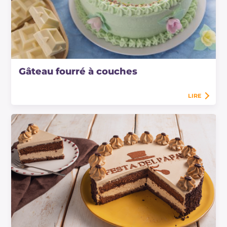
Gâteau fourré à couches
LIRE