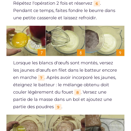
Répétez l'opération 2 fois et réservez
.
6
Pendant ce temps, faites fondre le beurre dans
une petite casserole et laissez refroidir.
Lorsque les blancs d'œufs sont montés, versez
les jaunes d'œufs en filet dans le batteur encore
en marche
. Après avoir incorporé les jaunes,
7
éteignez le batteur : le mélange obtenu doit
couler légèrement du fouet
. Versez une
8
partie de la masse dans un bol et ajoutez une
partie des poudres
.
9