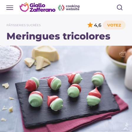
4,6
PÂTISSERIES SUCRÉES
Meringues tricolores