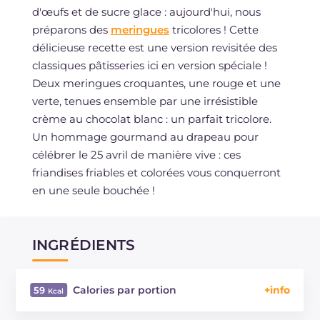
d'œufs et de sucre glace : aujourd'hui, nous
préparons des
meringues
tricolores ! Cette
délicieuse recette est une version revisitée des
classiques pâtisseries ici en version spéciale !
Deux meringues croquantes, une rouge et une
verte, tenues ensemble par une irrésistible
crème au chocolat blanc : un parfait tricolore.
Un hommage gourmand au drapeau pour
célébrer le 25 avril de manière vive : ces
friandises friables et colorées vous conquerront
en une seule bouchée !
INGRÉDIENTS
Calories par portion
59
Énergie
Kcal
59