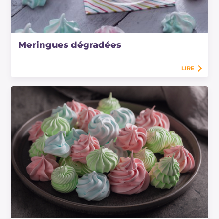
Meringues dégradées
LIRE