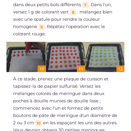
dans deux petits bols différents
. Dans l'un,
7
versez 1 g de colorant vert
: mélangez bien
8
avec une spatule pour rendre la couleur
homogène
. Répétez l'opération avec le
9
colorant rouge.
À ce stade, prenez une plaque de cuisson et
tapissez-la de papier sulfurisé. Versez les
mélanges colorés de meringue dans deux
poches à douille munies de douille lisse ;
commencez avec l'un et formez de petits
boutons de pâte de meringue d'un diamètre de
2 ou 3 cm
en les espaçant les uns des autres.
10
Vous devriez obtenir 30 petites meringues.