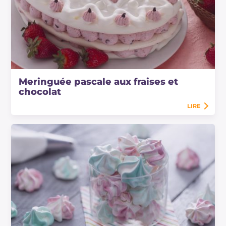
Meringuée pascale aux fraises et
chocolat
LIRE