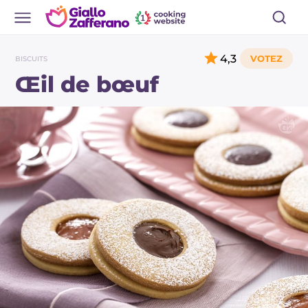
4,3
BISCUITS
Œil de bœuf