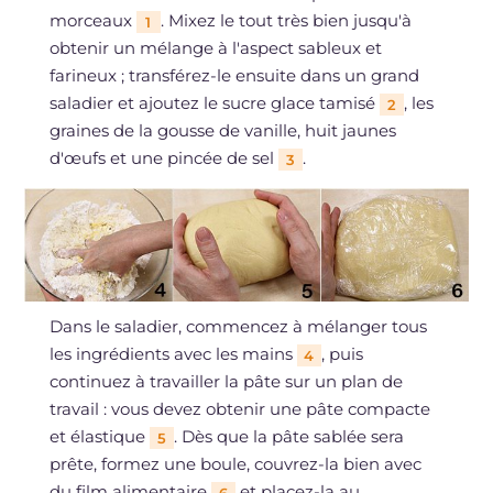
morceaux
. Mixez le tout très bien jusqu'à
1
obtenir un mélange à l'aspect sableux et
farineux ; transférez-le ensuite dans un grand
saladier et ajoutez le sucre glace tamisé
, les
2
graines de la gousse de vanille, huit jaunes
d'œufs et une pincée de sel
.
3
Dans le saladier, commencez à mélanger tous
les ingrédients avec les mains
, puis
4
continuez à travailler la pâte sur un plan de
travail : vous devez obtenir une pâte compacte
et élastique
. Dès que la pâte sablée sera
5
prête, formez une boule, couvrez-la bien avec
du film alimentaire
et placez-la au