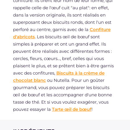
confiture. Ils tirent leur nom de leur forme, qui
rappelle celle de l'œuf cuit "au plat": en effet,
dans la version originale, ils sont réalisés en
superposant deux biscuits ronds, dont l'un est
perforé au centre, garnis avec de la
Confiture
d'abricots
. Les biscuits œil de bœuf sont
simples à préparer et ont un grand effet. Ils
peuvent être réalisés avec différentes formes :
cercles, fleurs, cœurs..., bref, celles qui vous
plaisent le plus, et se prêtent bien à être garnis
avec des confitures,
Biscuits à la crème de
chocolat blanc
ou Nutella. Pour un goûter
gourmand, vous pouvez préparer les biscuits
œil de bœuf et les accompagner d'une bonne
tasse de thé. Et si vous voulez exagérer, vous
pouvez essayer la
Tarte œil de bœuf
!