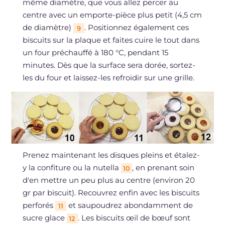
même diamètre, que vous allez percer au
centre avec un emporte-pièce plus petit (4,5 cm
de diamètre)
. Positionnez également ces
9
biscuits sur la plaque et faites cuire le tout dans
un four préchauffé à 180 °C, pendant 15
minutes. Dès que la surface sera dorée, sortez-
les du four et laissez-les refroidir sur une grille.
Prenez maintenant les disques pleins et étalez-
y la confiture ou la nutella
, en prenant soin
10
d'en mettre un peu plus au centre (environ 20
gr par biscuit). Recouvrez enfin avec les biscuits
perforés
et saupoudrez abondamment de
11
sucre glace
. Les biscuits œil de bœuf sont
12