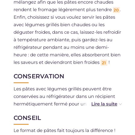
mélangez afin que les pâtes encore chaudes
rendent le fromage légèrement plus tendre
.
20
Enfin, choisissez si vous voulez servir les pâtes
avec légumes grillés bien chaudes ou les
déguster froides, dans ce cas, laissez-les refroidir
à température ambiante, puis gardez-les au
réfrigérateur pendant au moins une demi-
heure : de cette manière, elles absorberont bien
les saveurs et deviendront bien froides
!
21
CONSERVATION
Les pâtes avec légumes grillés peuvent être
conservées au réfrigérateur dans un récipient
hermétiquement fermé pour un maximum de
2 jours.
CONSEIL
Il est déconseillé de congeler.
Le format de pâtes fait toujours la différence !