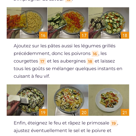
Ajoutez sur les pâtes aussi les légumes grillés
précédemment, donc les poivrons
, les
16
courgettes
et les aubergines
et laissez
17
18
tous les goûts se mélanger quelques instants en
cuisant à feu vif.
Enfin, éteignez le feu et râpez le primosale
,
19
ajustez éventuellement le sel et le poivre et