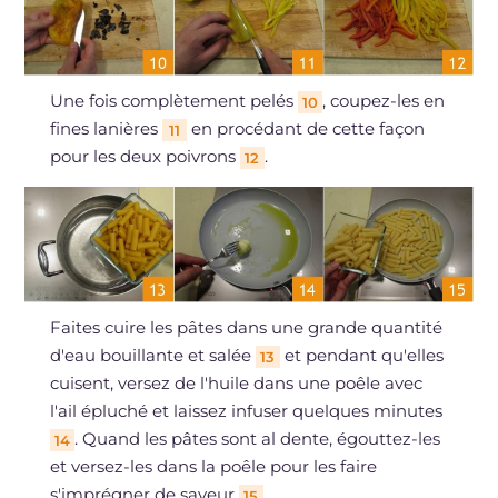
Une fois complètement pelés
, coupez-les en
10
fines lanières
en procédant de cette façon
11
pour les deux poivrons
.
12
Faites cuire les pâtes dans une grande quantité
d'eau bouillante et salée
et pendant qu'elles
13
cuisent, versez de l'huile dans une poêle avec
l'ail épluché et laissez infuser quelques minutes
. Quand les pâtes sont al dente, égouttez-les
14
et versez-les dans la poêle pour les faire
s'imprégner de saveur
.
15