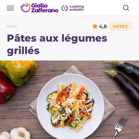
4,8
PÂTES
Pâtes aux légumes
grillés