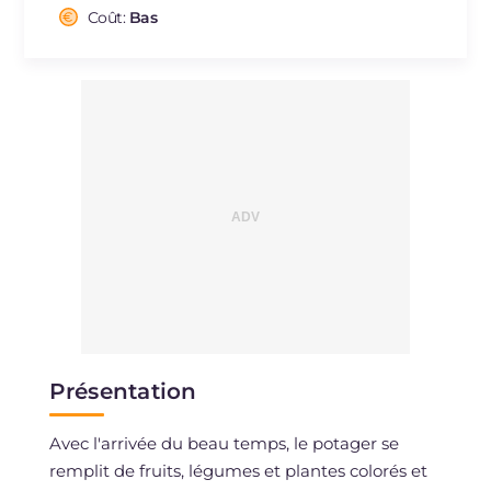
Cholestérol
Coût:
Bas
mg
21
Sodium
mg
165
Présentation
Avec l'arrivée du beau temps, le potager se
remplit de fruits, légumes et plantes colorés et