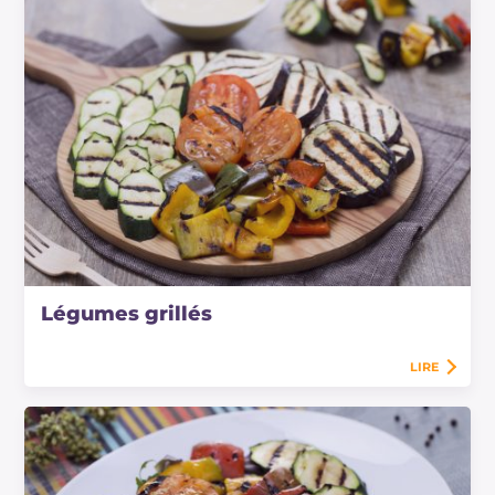
Légumes grillés
LIRE