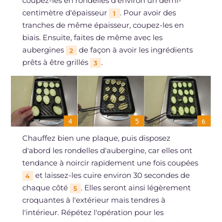
coupez-les en rondelles d'environ un demi-
centimètre d'épaisseur
. Pour avoir des
1
tranches de même épaisseur, coupez-les en
biais. Ensuite, faites de même avec les
aubergines
de façon à avoir les ingrédients
2
prêts à être grillés
.
3
Chauffez bien une plaque, puis disposez
d'abord les rondelles d'aubergine, car elles ont
tendance à noircir rapidement une fois coupées
et laissez-les cuire environ 30 secondes de
4
chaque côté
. Elles seront ainsi légèrement
5
croquantes à l'extérieur mais tendres à
l'intérieur. Répétez l'opération pour les