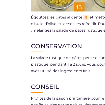
Égouttez les pâtes al dente
et mette
13
d'huile d'olive et laissez-les refroidir. P
, mélangez la salade de pâtes rustique 
CONSERVATION
La salade rustique de pâtes peut se con
plastique, pendant 1 à 2 jours. Vous p
avez utilisé des ingrédients frais.
CONSEIL
Profitez de la saison printanière pour ré
des fèves, des petits pois ou des asperg