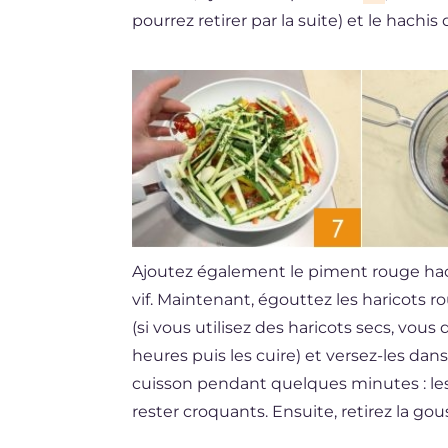
pourrez retirer par la suite) et le hach
Ajoutez également le piment rouge h
vif. Maintenant, égouttez les haricots 
(si vous utilisez des haricots secs, vou
heures puis les cuire) et versez-les dan
cuisson pendant quelques minutes : le
rester croquants. Ensuite, retirez la gouss