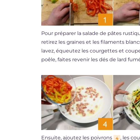
Pour préparer la salade de pâtes rustiqu
retirez les graines et les filaments blan
lavez, équeutez les courgettes et coup
poêle, faites revenir les dés de lard f
Ensuite, ajoutez les poivrons
, les co
4