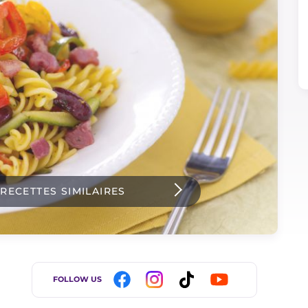
 RECETTES SIMILAIRES
FOLLOW US