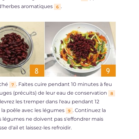
is d'herbes aromatiques
.
6
aché
. Faites cuire pendant 10 minutes à feu
7
rouges (précuits) de leur eau de conservation
8
s devrez les tremper dans l'eau pendant 12
s la poêle avec les légumes
. Continuez la
9
s légumes ne doivent pas s'effondrer mais
e d'ail et laissez-les refroidir.