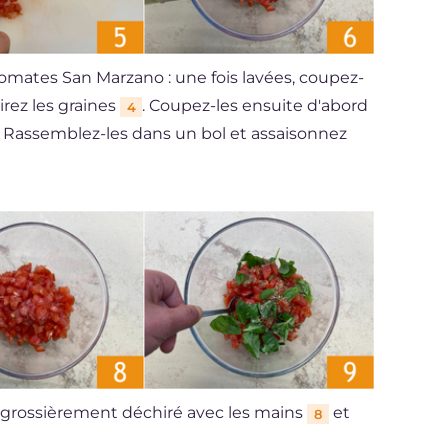
mates San Marzano : une fois lavées, coupez-
tirez les graines
. Coupez-les ensuite d'abord
4
. Rassemblez-les dans un bol et assaisonnez
lic grossièrement déchiré avec les mains
et
8