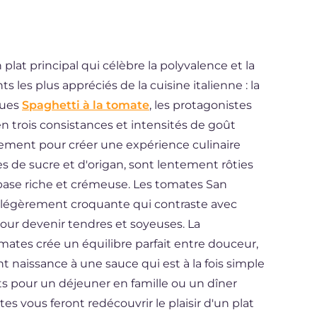
plat principal qui célèbre la polyvalence et la
s les plus appréciés de la cuisine italienne : la
ques
Spaghetti à la tomate
, les protagonistes
en trois consistances et intensités de goût
ement pour créer une expérience culinaire
s de sucre et d'origan, sont lentement rôties
base riche et crémeuse. Les tomates San
e légèrement croquante qui contraste avec
 pour devenir tendres et soyeuses. La
mates crée un équilibre parfait entre douceur,
t naissance à une sauce qui est à la fois simple
ts pour un déjeuner en famille ou un dîner
es vous feront redécouvrir le plaisir d'un plat