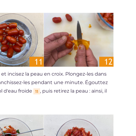
 et incisez la peau en croix. Plongez-les dans
anchissez-les pendant une minute. Égouttez
l d'eau froide
, puis retirez la peau : ainsi, il
11