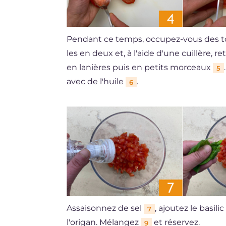
Pendant ce temps, occupez-vous des to
les en deux et, à l'aide d'une cuillère, re
en lanières puis en petits morceaux
5
avec de l'huile
.
6
Assaisonnez de sel
, ajoutez le basi
7
l'origan. Mélangez
et réservez.
9