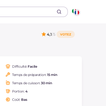
4,1
/5
Difficulté:
Facile
Temps de préparation:
15 min
Temps de cuisson:
30 min
Portion:
4
Coût:
Bas