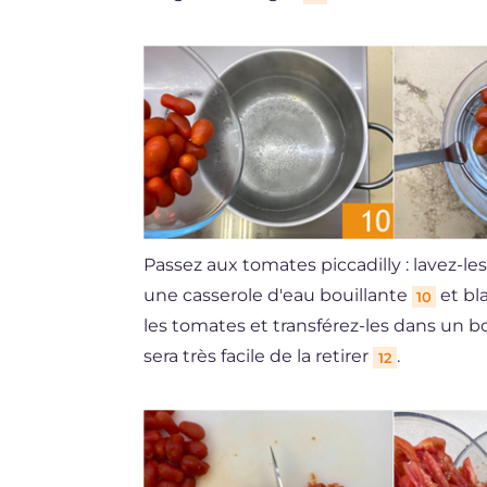
Passez aux tomates piccadilly : lavez-les
une casserole d'eau bouillante
et bl
10
les tomates et transférez-les dans un bo
sera très facile de la retirer
.
12