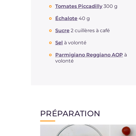
Tomates Piccadilly
300 g
Échalote
40 g
Sucre
2 cuillères à café
Sel
à volonté
Parmigiano Reggiano AOP
à
volonté
PRÉPARATION