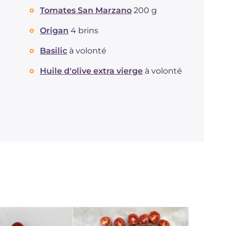
Tomates San Marzano
200 g
Origan
4 brins
Basilic
à volonté
Huile d'olive extra vierge
à volonté