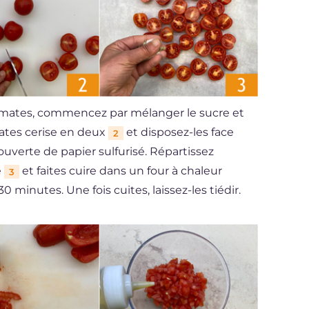
tomates, commencez par mélanger le sucre et
ates cerise en deux
et disposez-les face
2
uverte de papier sulfurisé. Répartissez
e
et faites cuire dans un four à chaleur
3
minutes. Une fois cuites, laissez-les tiédir.