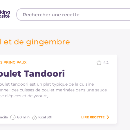
il et de gingembre
S PRINCIPAUX
4.2
oulet Tandoori
oulet tandoori est un plat typique de la cuisine
enne : des cuisses de poulet marinées dans une sauce
se d'épices et de yaourt,…
acile
60 min
Kcal 301
LIRE
RECETTE