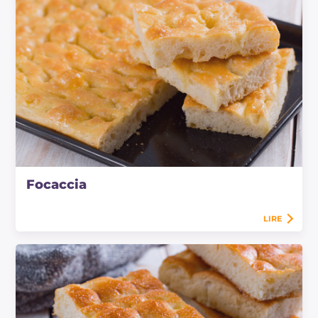
Focaccia
LIRE