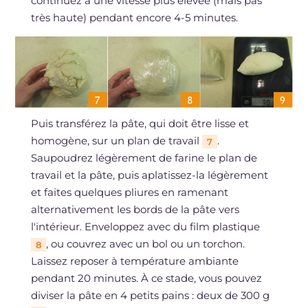
continuez à une vitesse plus élevée (mais pas
très haute) pendant encore 4-5 minutes.
Puis transférez la pâte, qui doit être lisse et
homogène, sur un plan de travail
.
7
Saupoudrez légèrement de farine le plan de
travail et la pâte, puis aplatissez-la légèrement
et faites quelques pliures en ramenant
alternativement les bords de la pâte vers
l'intérieur. Enveloppez avec du film plastique
, ou couvrez avec un bol ou un torchon.
8
Laissez reposer à température ambiante
pendant 20 minutes. À ce stade, vous pouvez
diviser la pâte en 4 petits pains : deux de 300 g