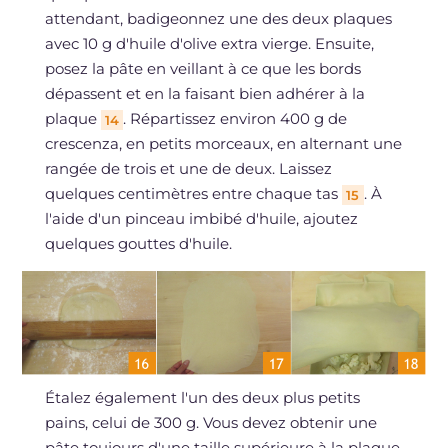
attendant, badigeonnez une des deux plaques
avec 10 g d'huile d'olive extra vierge. Ensuite,
posez la pâte en veillant à ce que les bords
dépassent et en la faisant bien adhérer à la
plaque
. Répartissez environ 400 g de
14
crescenza, en petits morceaux, en alternant une
rangée de trois et une de deux. Laissez
quelques centimètres entre chaque tas
. À
15
l'aide d'un pinceau imbibé d'huile, ajoutez
quelques gouttes d'huile.
Étalez également l'un des deux plus petits
pains, celui de 300 g. Vous devez obtenir une
pâte toujours d'une taille supérieure à la plaque