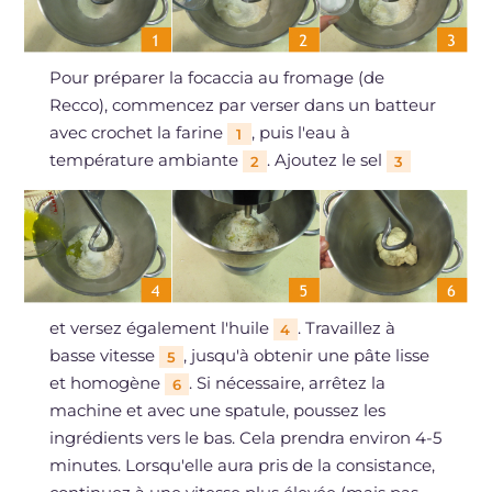
Pour préparer la focaccia au fromage (de
Recco), commencez par verser dans un batteur
avec crochet la farine
, puis l'eau à
1
température ambiante
. Ajoutez le sel
2
3
et versez également l'huile
. Travaillez à
4
basse vitesse
, jusqu'à obtenir une pâte lisse
5
et homogène
. Si nécessaire, arrêtez la
6
machine et avec une spatule, poussez les
ingrédients vers le bas. Cela prendra environ 4-5
minutes. Lorsqu'elle aura pris de la consistance,