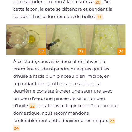
correspondent ou non à la crescenza
. De
20
cette façon, la pâte se détendra et pendant la
cuisson, il ne se formera pas de bulles
.
21
À ce stade, vous avez deux alternatives : la
première est de répandre quelques gouttes
d'huile à l'aide d'un pinceau bien imbibé, en
répandant des gouttes sur la surface. La
deuxième consiste à créer une saumure avec
un peu d'eau, une pincée de sel et un peu
d'huile
à étaler avec le pinceau. Pour un four
22
domestique, nous recommandons
préférablement cette deuxième technique.
23
.
24