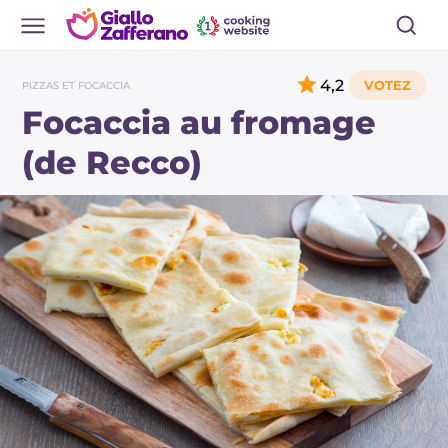
4,2
PIZZAS ET FOCACCIA
Focaccia au fromage
(de Recco)