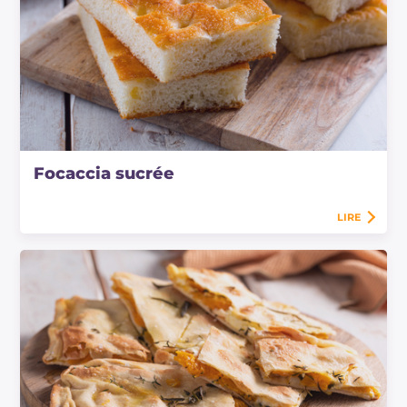
Focaccia sucrée
LIRE