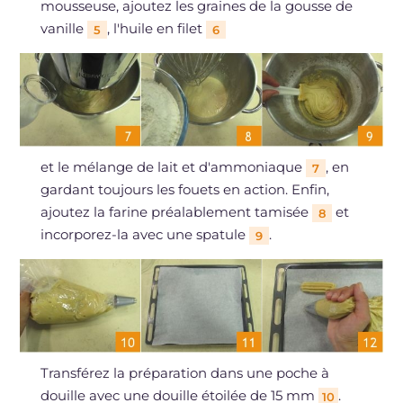
mousseuse, ajoutez les graines de la gousse de
vanille
, l'huile en filet
5
6
et le mélange de lait et d'ammoniaque
, en
7
gardant toujours les fouets en action. Enfin,
ajoutez la farine préalablement tamisée
et
8
incorporez-la avec une spatule
.
9
Transférez la préparation dans une poche à
douille avec une douille étoilée de 15 mm
.
10