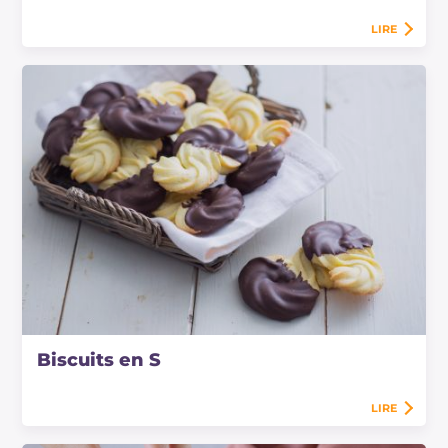
LIRE
Biscuits en S
LIRE