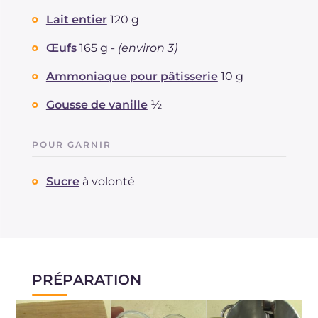
Sodium
mg
18
Lait entier
120 g
Œufs
165 g -
(environ 3)
Ammoniaque pour pâtisserie
10 g
Gousse de vanille
½
POUR GARNIR
Sucre
à volonté
PRÉPARATION