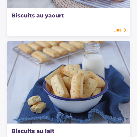
Biscuits au yaourt
LIRE
Biscuits au lait