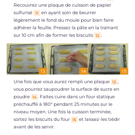
Recouvrez une plaque de cuisson de papier
sulfurisé
en ayant soin de beurrer
11
légèrement le fond du moule pour bien faire
adhérer la feuille. Pressez la pâte en la traînant
sur 10 cm afin de former les biscuits
.
12
Une fois que vous aurez rempli une plaque
,
13
vous pourrez saupoudrer la surface de sucre en
poudre
. Faites cuire dans un four statique
14
préchauffé à 180° pendant 25 minutes sur le
niveau moyen. Une fois la cuisson terminée,
sortez les biscuits du four
et laissez-les tiédir
15
avant de les servir.