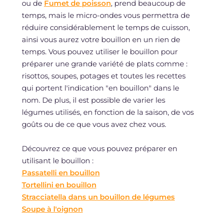
ou de
Fumet de poisson
, prend beaucoup de
temps, mais le micro-ondes vous permettra de
réduire considérablement le temps de cuisson,
ainsi vous aurez votre bouillon en un rien de
temps. Vous pouvez utiliser le bouillon pour
préparer une grande variété de plats comme :
risottos, soupes, potages et toutes les recettes
qui portent l'indication "en bouillon" dans le
nom. De plus, il est possible de varier les
légumes utilisés, en fonction de la saison, de vos
goûts ou de ce que vous avez chez vous.
Découvrez ce que vous pouvez préparer en
utilisant le bouillon :
Passatelli en bouillon
Tortellini en bouillon
Stracciatella dans un bouillon de légumes
Soupe à l'oignon