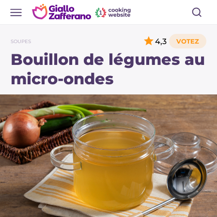
4,3
SOUPES
Bouillon de légumes au
micro-ondes