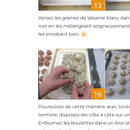
Versez les graines de sésame blanc da
noir en les mélangeant soigneusemen
les enrobant bien
.
15
Poursuivez de cette manière avec toute
terminé, disposez-les côte à côte sur u
Enfournez les boulettes dans un four s