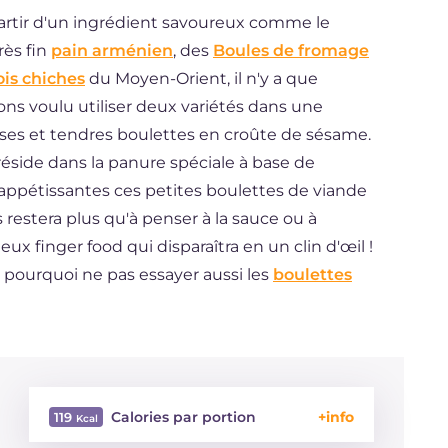
artir d'un ingrédient savoureux comme le
rès fin
pain arménien
, des
Boules de fromage
is chiches
du Moyen-Orient, il n'y a que
vons voulu utiliser deux variétés dans une
uses et tendres boulettes en croûte de sésame.
 réside dans la panure spéciale à base de
 appétissantes ces petites boulettes de viande
us restera plus qu'à penser à la sauce ou à
x finger food qui disparaîtra en un clin d'œil !
 pourquoi ne pas essayer aussi les
boulettes
Calories par portion
119