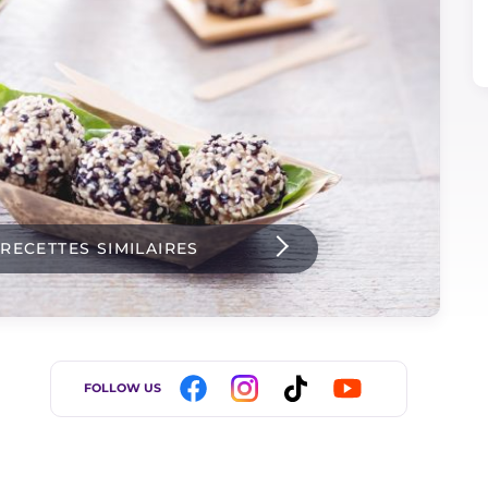
 RECETTES SIMILAIRES
FOLLOW US