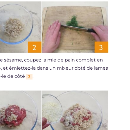
de sésame, coupez la mie de pain complet en
e, et émiettez-la dans un mixeur doté de lames
z-le de côté
.
3