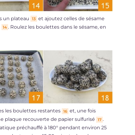
ns un plateau
et ajoutez celles de sésame
13
t
. Roulez les boulettes dans le sésame, en
14
s les boulettes restantes
et, une fois
16
ne plaque recouverte de papier sulfurisé
.
17
tatique préchauffé à 180° pendant environ 25