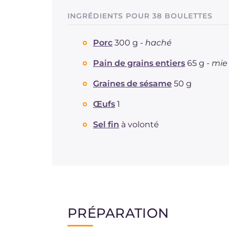
INGRÉDIENTS POUR 38 BOULETTES
Porc
300 g -
haché
Pain de grains entiers
65 g -
mie
Graines de sésame
50 g
Œufs
1
Sel fin
à volonté
PRÉPARATION