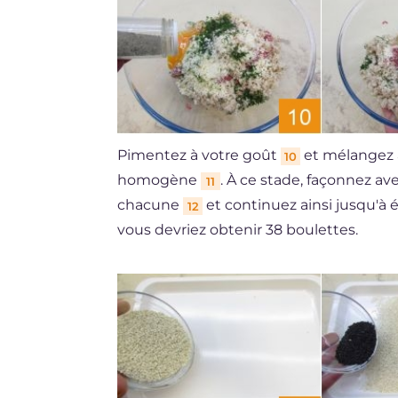
Pimentez à votre goût
et mélangez 
10
homogène
. À ce stade, façonnez av
11
chacune
et continuez ainsi jusqu'à
12
vous devriez obtenir 38 boulettes.